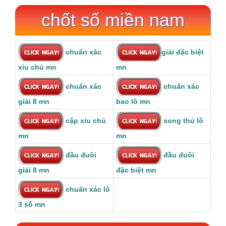
chốt số miền nam
chuẩn xác
giải đặc biệt
xỉu chủ mn
mn
chuẩn xác
chuẩn xác
giải 8 mn
bao lô mn
cặp xỉu chủ
song thủ lô
mn
mn
đầu đuôi
đầu đuôi
giải 8 mn
đặc biệt mn
chuẩn xác lô
3 số mn