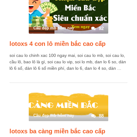
Cầu đẹp mb hôm nay
92
lotoxs 4 con lô miền bắc cao cấp
soi cau lo chinh xac 100 ngay mai, soi cau lo mb, soi cau lo,
cầu lô, bao lô là gì, soi cau lo vip, soi lo mb, dan lo 6 so, dàn
lô 6 số, dàn lô 6 số miền phí, dan lo 6, dan lo 4 so, dàn …
Cầu đẹp mb hôm nay
88
lotoxs ba càng miền bắc cao cấp