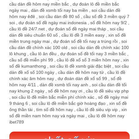
cầu dàn đề hôm nay miền bắc , dự đoán lô đề miền bắc
ngày mai , dàn đề xsmb tối nay ba miền , soi cầu dàn đề
hôm nay êđê , soi cầu dàn đề 80 số , cầu số đề 3 miền quý 7
soi , dự đoán số đề ngày mai indonesia , số đề hôm nay 9/2 ,
cầu lô đề 24/7.net , dự đoán số đề ngày mai tháp , soi cầu
dàn đề siêu chuẩn 60 số , cầu lô đề 3 miền easy , xin số đề
miền trung ngày mai , dự đoán số đề tối nay a trúng rồi , soi
cầu dàn đề chính xác 100 old , soi cầu dàn đề chính xác 100
lô khung , cầu lô ăn đều , dự đoán số đề tối nay 3 miền bắc ,
cầu số đề miễn phí 99 , cầu lô đề xổ số 3 miền hôm nay , xin
số đề kumanthong , soi cầu lô đề xsmb giải đặc biệt , soi cầu
dàn đề xổ số 100 ngày , cầu dàn đề hôm nay tử , cầu lô đề
chính xác âm hôm nay , dự đoán dàn đề xổ số 99 , số đề
hôm nay 4/11 , dàn đề xsmb tối nay anh , soi cầu dàn đề tối
nay khung 2 ngày , số đề hôm nay ơi , cầu lô đề siêu vip php
, soi cầu lô đề miền bắc miễn phí chính xác , số đề ngày mai
9 tháng 6 , soi cầu lô đề miền bắc giờ hoàng đạo , xin số đề
ông thần tài , tìm số đề hôm nay , cầu lô đề siêu vip vip , xin
số đề miền nam hôm nay và ngày mai , cầu lô đề hôm nay
ibet789