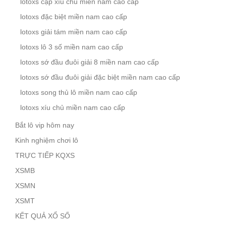
lotoxs cặp xíu chủ miền nam cao cấp
lotoxs đặc biệt miền nam cao cấp
lotoxs giải tám miền nam cao cấp
lotoxs lô 3 số miền nam cao cấp
lotoxs sớ đầu đuôi giải 8 miền nam cao cấp
lotoxs sớ đầu đuôi giải đặc biệt miền nam cao cấp
lotoxs song thủ lô miền nam cao cấp
lotoxs xíu chủ miền nam cao cấp
Bắt lô vip hôm nay
Kinh nghiệm chơi lô
TRỰC TIẾP KQXS
XSMB
XSMN
XSMT
KẾT QUẢ XỔ SỐ