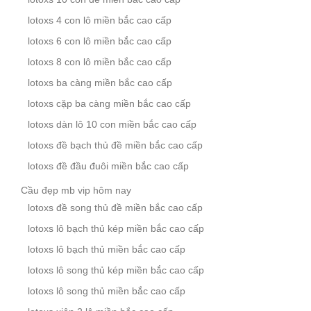
lotoxs 4 con lô miền bắc cao cấp
lotoxs 6 con lô miền bắc cao cấp
lotoxs 8 con lô miền bắc cao cấp
lotoxs ba càng miền bắc cao cấp
lotoxs cặp ba càng miền bắc cao cấp
lotoxs dàn lô 10 con miền bắc cao cấp
lotoxs đề bạch thủ đề miền bắc cao cấp
lotoxs đề đầu đuôi miền bắc cao cấp
Cầu đẹp mb vip hôm nay
lotoxs đề song thủ đề miền bắc cao cấp
lotoxs lô bạch thủ kép miền bắc cao cấp
lotoxs lô bạch thủ miền bắc cao cấp
lotoxs lô song thủ kép miền bắc cao cấp
lotoxs lô song thủ miền bắc cao cấp