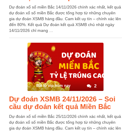
Dự đoán xổ số miền Bắc 14/11/2026 chính xác nhất, kết quả
dự đoán xổ số miền Bắc được tổng hợp từ những chuyên
gia dự đoán XSMB hàng đầu. Cam kết uy tín – chính xác lên
đến 80%. Kết quả Dự đoán kết quả XSMB chủ nhật ngày
14/11/2026 chỉ mang …
Bắt lô vip hôm nay
2
Dự đoán XSMB 24/11/2026 – Soi
cầu dự đoán kết quả Miền Bắc
Dự đoán xổ số miền Bắc 25/11/2026 chính xác nhất, kết quả
dự đoán xổ số miền Bắc được tổng hợp từ những chuyên
gia dự đoán XSMB hàng đầu. Cam kết uy tín – chính xác lên