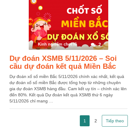
Kinh nghiệm chơi lô
2
Dự đoán XSMB 5/11/2026 – Soi
cầu dự đoán kết quả Miền Bắc
Dự đoán xổ số miền Bắc 5/11/2026 chính xác nhất, kết quả
dự đoán xổ số miền Bắc được tổng hợp từ những chuyên
gia dự đoán XSMB hàng đầu. Cam kết uy tín – chính xác lên
đến 80%. Kết quả Dự đoán kết quả XSMB thứ 6 ngày
5/11/2026 chỉ mang …
1
2
Tiếp theo