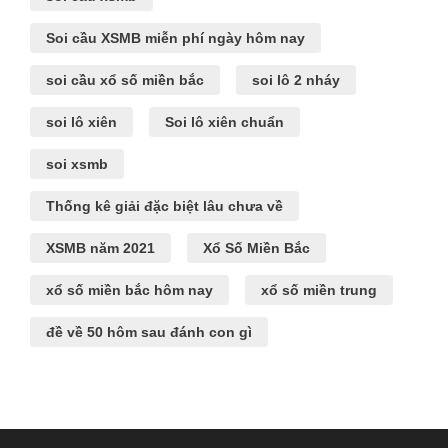
Soi cầu XSMB miễn phí ngày hôm nay
soi cầu xổ số miền bắc
soi lô 2 nháy
soi lô xiên
Soi lô xiên chuẩn
soi xsmb
Thống kê giải đặc biệt lâu chưa về
XSMB năm 2021
Xổ Số Miền Bắc
xổ số miền bắc hôm nay
xổ số miền trung
đề về 50 hôm sau đánh con gì