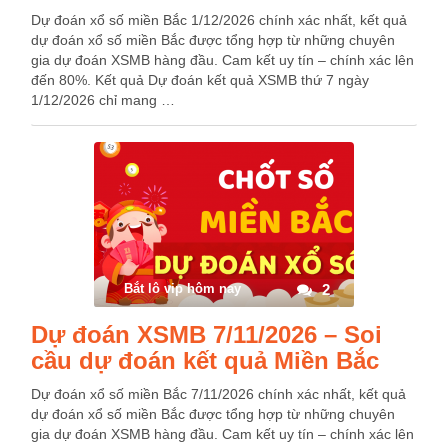
Dự đoán xổ số miền Bắc 1/12/2026 chính xác nhất, kết quả
dự đoán xổ số miền Bắc được tổng hợp từ những chuyên
gia dự đoán XSMB hàng đầu. Cam kết uy tín – chính xác lên
đến 80%. Kết quả Dự đoán kết quả XSMB thứ 7 ngày
1/12/2026 chỉ mang …
Bắt lô vip hôm nay
2
Dự đoán XSMB 7/11/2026 – Soi
cầu dự đoán kết quả Miền Bắc
Dự đoán xổ số miền Bắc 7/11/2026 chính xác nhất, kết quả
dự đoán xổ số miền Bắc được tổng hợp từ những chuyên
gia dự đoán XSMB hàng đầu. Cam kết uy tín – chính xác lên