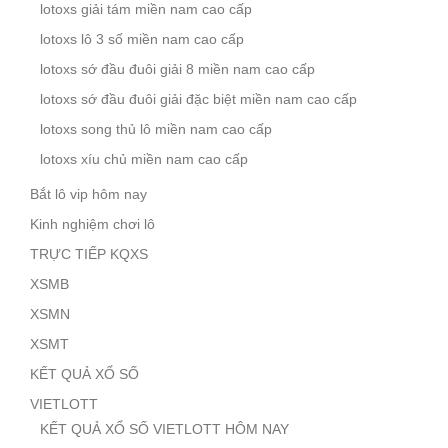
lotoxs giải tám miền nam cao cấp
lotoxs lô 3 số miền nam cao cấp
lotoxs sớ đầu đuôi giải 8 miền nam cao cấp
lotoxs sớ đầu đuôi giải đặc biệt miền nam cao cấp
lotoxs song thủ lô miền nam cao cấp
lotoxs xíu chủ miền nam cao cấp
Bắt lô vip hôm nay
Kinh nghiệm chơi lô
TRỰC TIẾP KQXS
XSMB
XSMN
XSMT
KẾT QUẢ XỔ SỐ
VIETLOTT
KẾT QUẢ XỔ SỐ VIETLOTT HÔM NAY