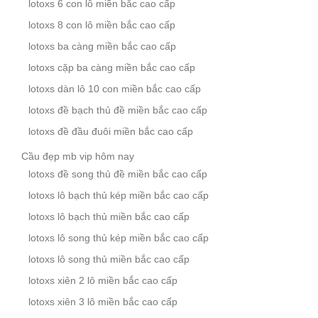
lotoxs 6 con lô miền bắc cao cấp
lotoxs 8 con lô miền bắc cao cấp
lotoxs ba càng miền bắc cao cấp
lotoxs cặp ba càng miền bắc cao cấp
lotoxs dàn lô 10 con miền bắc cao cấp
lotoxs đề bạch thủ đề miền bắc cao cấp
lotoxs đề đầu đuôi miền bắc cao cấp
Cầu đẹp mb vip hôm nay
lotoxs đề song thủ đề miền bắc cao cấp
lotoxs lô bạch thủ kép miền bắc cao cấp
lotoxs lô bạch thủ miền bắc cao cấp
lotoxs lô song thủ kép miền bắc cao cấp
lotoxs lô song thủ miền bắc cao cấp
lotoxs xiên 2 lô miền bắc cao cấp
lotoxs xiên 3 lô miền bắc cao cấp