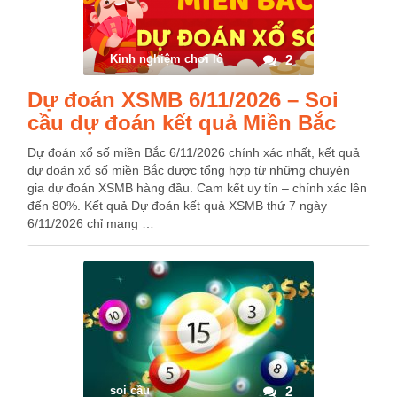
Kinh nghiệm chơi lô
2
Dự đoán XSMB 6/11/2026 – Soi
cầu dự đoán kết quả Miền Bắc
Dự đoán xổ số miền Bắc 6/11/2026 chính xác nhất, kết quả
dự đoán xổ số miền Bắc được tổng hợp từ những chuyên
gia dự đoán XSMB hàng đầu. Cam kết uy tín – chính xác lên
đến 80%. Kết quả Dự đoán kết quả XSMB thứ 7 ngày
6/11/2026 chỉ mang …
soi cầu
2