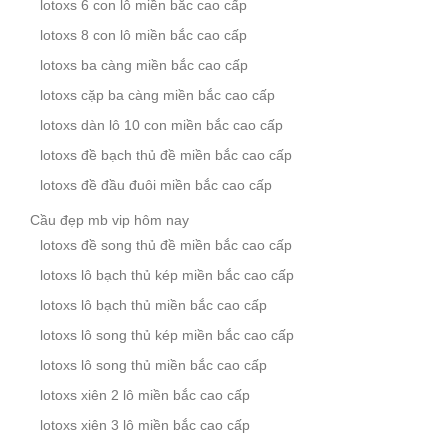
lotoxs 6 con lô miền bắc cao cấp
lotoxs 8 con lô miền bắc cao cấp
lotoxs ba càng miền bắc cao cấp
lotoxs cặp ba càng miền bắc cao cấp
lotoxs dàn lô 10 con miền bắc cao cấp
lotoxs đề bạch thủ đề miền bắc cao cấp
lotoxs đề đầu đuôi miền bắc cao cấp
Cầu đẹp mb vip hôm nay
lotoxs đề song thủ đề miền bắc cao cấp
lotoxs lô bạch thủ kép miền bắc cao cấp
lotoxs lô bạch thủ miền bắc cao cấp
lotoxs lô song thủ kép miền bắc cao cấp
lotoxs lô song thủ miền bắc cao cấp
lotoxs xiên 2 lô miền bắc cao cấp
lotoxs xiên 3 lô miền bắc cao cấp