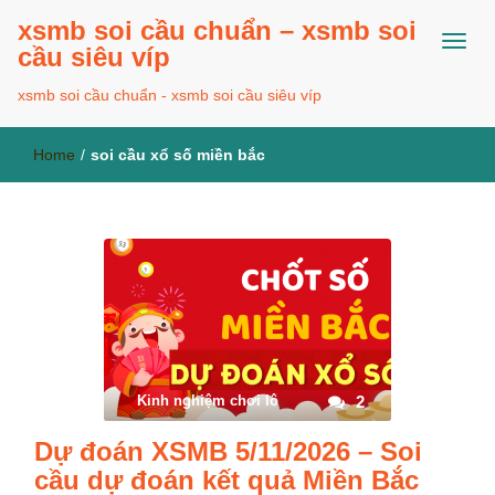
xsmb soi cầu chuẩn – xsmb soi
cầu siêu víp
xsmb soi cầu chuẩn - xsmb soi cầu siêu víp
Home
/
soi cầu xổ số miền bắc
Kinh nghiệm chơi lô
2
Dự đoán XSMB 5/11/2026 – Soi
cầu dự đoán kết quả Miền Bắc