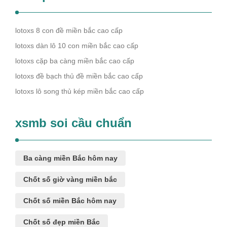
lotoxs 8 con đề miền bắc cao cấp
lotoxs dàn lô 10 con miền bắc cao cấp
lotoxs cặp ba càng miền bắc cao cấp
lotoxs đề bạch thủ đề miền bắc cao cấp
lotoxs lô song thủ kép miền bắc cao cấp
xsmb soi cầu chuẩn
Ba càng miền Bắc hôm nay
Chốt số giờ vàng miền bắc
Chốt số miền Bắc hôm nay
Chốt số đẹp miền Bắc