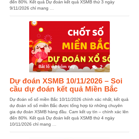
đến 80%. Kết quả Dự đoán kết quả XSMB thứ 3 ngày
9/11/2026 chỉ mang …
Bắt lô vip hôm nay
2
Dự đoán XSMB 10/11/2026 – Soi
cầu dự đoán kết quả Miền Bắc
Dự đoán xổ số miền Bắc 10/11/2026 chính xác nhất, kết quả
dự đoán xổ số miền Bắc được tổng hợp từ những chuyên
gia dự đoán XSMB hàng đầu. Cam kết uy tín – chính xác lên
đến 80%. Kết quả Dự đoán kết quả XSMB thứ 4 ngày
10/11/2026 chỉ mang …