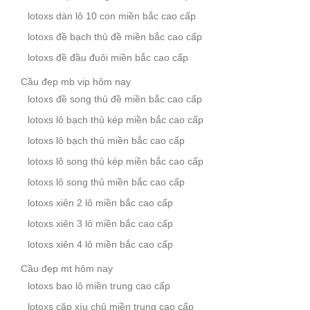
lotoxs dàn lô 10 con miền bắc cao cấp
lotoxs đề bạch thủ đề miền bắc cao cấp
lotoxs đề đầu đuôi miền bắc cao cấp
Cầu đẹp mb vip hôm nay
lotoxs đề song thủ đề miền bắc cao cấp
lotoxs lô bạch thủ kép miền bắc cao cấp
lotoxs lô bạch thủ miền bắc cao cấp
lotoxs lô song thủ kép miền bắc cao cấp
lotoxs lô song thủ miền bắc cao cấp
lotoxs xiên 2 lô miền bắc cao cấp
lotoxs xiên 3 lô miền bắc cao cấp
lotoxs xiên 4 lô miền bắc cao cấp
Cầu đẹp mt hôm nay
lotoxs bao lô miền trung cao cấp
lotoxs cặp xíu chủ miền trung cao cấp