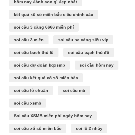
hôm nay đánh con gì đẹp nhất
kết quả xổ số miền bắc siêu chính xác
soi cầu 3 càng 6666 miễn phí
soi cầu 3 miền
soi cầu ba càng siêu víp
soi cầu bạch thủ lô
soi cầu bạch thủ đề
soi cầu dự đoán kqxsmb
soi cầu hôm nay
soi cầu kết quả xổ số miền bắc
soi cầu lô chuẩn
soi cầu mb
soi cầu xsmb
Soi cầu XSMB miễn phí ngày hôm nay
soi cầu xổ số miền bắc
soi lô 2 nháy