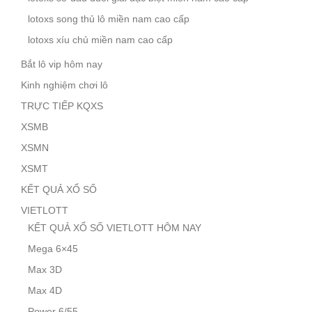
lotoxs song thủ lô miền nam cao cấp
lotoxs xíu chủ miền nam cao cấp
Bắt lô vip hôm nay
Kinh nghiệm chơi lô
TRỰC TIẾP KQXS
XSMB
XSMN
XSMT
KẾT QUẢ XỔ SỐ
VIETLOTT
KẾT QUẢ XỔ SỐ VIETLOTT HÔM NAY
Mega 6×45
Max 3D
Max 4D
Power 6/55