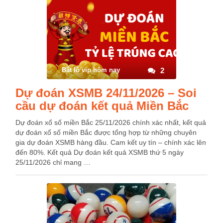
Bắt lô vip hôm nay
2
Dự đoán XSMB 24/11/2026 – Soi
cầu dự đoán kết quả Miền Bắc
Dự đoán xổ số miền Bắc 25/11/2026 chính xác nhất, kết quả
dự đoán xổ số miền Bắc được tổng hợp từ những chuyên
gia dự đoán XSMB hàng đầu. Cam kết uy tín – chính xác lên
đến 80%. Kết quả Dự đoán kết quả XSMB thứ 5 ngày
25/11/2026 chỉ mang …