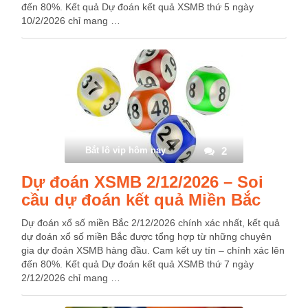
đến 80%. Kết quả Dự đoán kết quả XSMB thứ 5 ngày
10/2/2026 chỉ mang …
Bắt lô vip hôm nay
2
Dự đoán XSMB 2/12/2026 – Soi
cầu dự đoán kết quả Miền Bắc
Dự đoán xổ số miền Bắc 2/12/2026 chính xác nhất, kết quả
dự đoán xổ số miền Bắc được tổng hợp từ những chuyên
gia dự đoán XSMB hàng đầu. Cam kết uy tín – chính xác lên
đến 80%. Kết quả Dự đoán kết quả XSMB thứ 7 ngày
2/12/2026 chỉ mang …