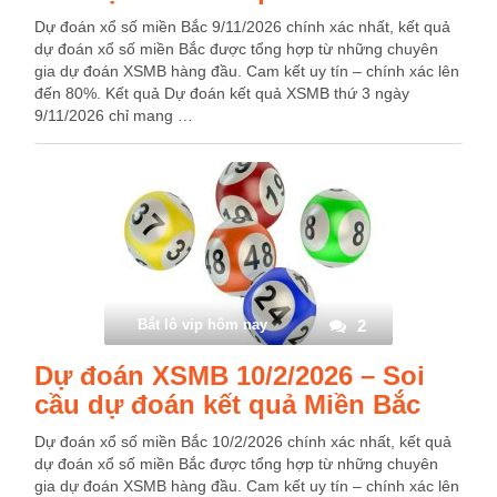
Dự đoán xổ số miền Bắc 9/11/2026 chính xác nhất, kết quả
dự đoán xổ số miền Bắc được tổng hợp từ những chuyên
gia dự đoán XSMB hàng đầu. Cam kết uy tín – chính xác lên
đến 80%. Kết quả Dự đoán kết quả XSMB thứ 3 ngày
9/11/2026 chỉ mang …
Bắt lô vip hôm nay
2
Dự đoán XSMB 10/2/2026 – Soi
cầu dự đoán kết quả Miền Bắc
Dự đoán xổ số miền Bắc 10/2/2026 chính xác nhất, kết quả
dự đoán xổ số miền Bắc được tổng hợp từ những chuyên
gia dự đoán XSMB hàng đầu. Cam kết uy tín – chính xác lên