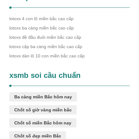
lotoxs 4 con lô miền bắc cao cấp
lotoxs ba càng miền bắc cao cấp
lotoxs đề đầu đuôi miền bắc cao cấp
lotoxs cặp ba càng miền bắc cao cấp
lotoxs dàn lô 10 con miền bắc cao cấp
xsmb soi cầu chuẩn
Ba càng miền Bắc hôm nay
Chốt số giờ vàng miền bắc
Chốt số miền Bắc hôm nay
Chốt số đẹp miền Bắc