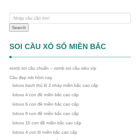
Search
SOI CẦU XỔ SỐ MIỀN BẮC
xsmb soi cầu chuẩn – xsmb soi cầu siêu víp
Cầu đẹp mb hôm nay
lotoxs bạch thủ lô 2 nháy miền bắc cao cấp
lotoxs 4 con đề miền bắc cao cấp
lotoxs 6 con đề miền bắc cao cấp
lotoxs 8 con đề miền bắc cao cấp
lotoxs 10 con đề miền bắc cao cấp
lotoxs 4 con lô miền bắc cao cấp