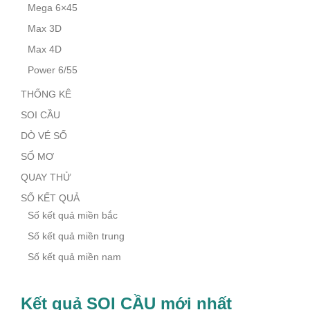
Mega 6×45
Max 3D
Max 4D
Power 6/55
THỐNG KÊ
SOI CẦU
DÒ VÉ SỐ
SỔ MƠ
QUAY THỬ
SỐ KẾT QUẢ
Số kết quả miền bắc
Số kết quả miền trung
Số kết quả miền nam
Kết quả SOI CẦU mới nhất