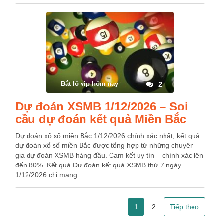
Bắt lô vip hôm nay
2
Dự đoán XSMB 1/12/2026 – Soi
cầu dự đoán kết quả Miền Bắc
Dự đoán xổ số miền Bắc 1/12/2026 chính xác nhất, kết quả
dự đoán xổ số miền Bắc được tổng hợp từ những chuyên
gia dự đoán XSMB hàng đầu. Cam kết uy tín – chính xác lên
đến 80%. Kết quả Dự đoán kết quả XSMB thứ 7 ngày
1/12/2026 chỉ mang …
1
2
Tiếp theo