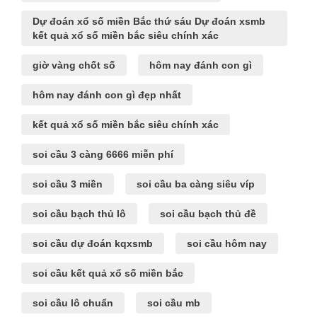
Dự đoán xổ số miền Bắc thứ sáu Dự đoán xsmb
kết quả xổ số miền bắc siêu chính xác
giờ vàng chốt số
hôm nay đánh con gì
hôm nay đánh con gì đẹp nhất
kết quả xổ số miền bắc siêu chính xác
soi cầu 3 càng 6666 miễn phí
soi cầu 3 miền
soi cầu ba càng siêu víp
soi cầu bạch thủ lô
soi cầu bạch thủ đề
soi cầu dự đoán kqxsmb
soi cầu hôm nay
soi cầu kết quả xổ số miền bắc
soi cầu lô chuẩn
soi cầu mb