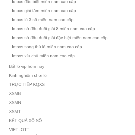
lotoxs đặc biệt miền nam cao cấp
lotoxs giải tám miền nam cao cấp
lotoxs lô 3 số miền nam cao cấp
lotoxs sớ đầu đuôi giải 8 miền nam cao cấp
lotoxs sớ đầu đuôi giải đặc biệt miền nam cao cấp
lotoxs song thủ lô miền nam cao cấp
lotoxs xíu chủ miền nam cao cấp
Bắt lô vip hôm nay
Kinh nghiệm chơi lô
TRỰC TIẾP KQXS
XSMB
XSMN
XSMT
KẾT QUẢ XỔ SỐ
VIETLOTT