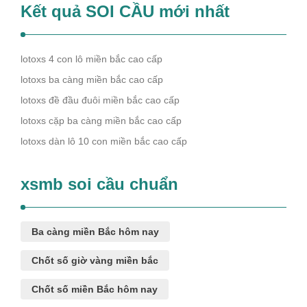
Kết quả SOI CẦU mới nhất
lotoxs 4 con lô miền bắc cao cấp
lotoxs ba càng miền bắc cao cấp
lotoxs đề đầu đuôi miền bắc cao cấp
lotoxs cặp ba càng miền bắc cao cấp
lotoxs dàn lô 10 con miền bắc cao cấp
xsmb soi cầu chuẩn
Ba càng miền Bắc hôm nay
Chốt số giờ vàng miền bắc
Chốt số miền Bắc hôm nay