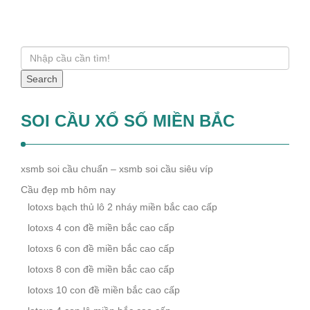
Search
SOI CẦU XỔ SỐ MIỀN BẮC
xsmb soi cầu chuẩn – xsmb soi cầu siêu víp
Cầu đẹp mb hôm nay
lotoxs bạch thủ lô 2 nháy miền bắc cao cấp
lotoxs 4 con đề miền bắc cao cấp
lotoxs 6 con đề miền bắc cao cấp
lotoxs 8 con đề miền bắc cao cấp
lotoxs 10 con đề miền bắc cao cấp