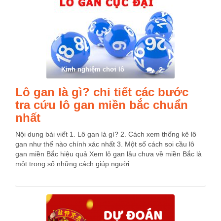
Kinh nghiệm chơi lô
2
Lô gan là gì? chi tiết các bước
tra cứu lô gan miền bắc chuẩn
nhất
Nội dung bài viết 1. Lô gan là gì? 2. Cách xem thống kê lô
gan như thế nào chính xác nhất 3. Một số cách soi cầu lô
gan miền Bắc hiệu quả Xem lô gan lâu chưa về miền Bắc là
một trong số những cách giúp người …