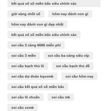
kết quả xổ số miền bắc siêu chính xác
giờ vàng chốt số
hôm nay đánh con gì
hôm nay đánh con gì đẹp nhất
kết quả xổ số miền bắc siêu chính xác
soi cầu 3 càng 6666 miễn phí
soi cầu 3 miền
soi cầu ba càng siêu víp
soi cầu bạch thủ lô
soi cầu bạch thủ đề
soi cầu dự đoán kqxsmb
soi cầu hôm nay
soi cầu kết quả xổ số miền bắc
soi cầu lô chuẩn
soi cầu mb
soi cầu xsmb