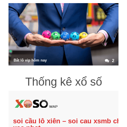
Bắt lô vip hôm nay
2
Thống kê xổ số