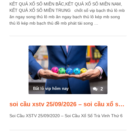
KẾT QUẢ XỔ SỐ MIỀN BẮC,KẾT QUẢ XỔ SỐ MIỀN NAM,
KẾT QUẢ XỔ SỐ MIỀN TRUNG chốt số vip bạch thủ lô mb
ăn ngay song thủ lô mb ăn ngay bạch thủ lô kép mb song
thủ lô kép mb bạch thủ đề mb phát tài song …
Bắt lô vip hôm nay
2
soi cầu xstv 25/09/2026 – soi cầu xổ số trà vinh thứ 6
Soi Cầu XSTV 25/09/2020 – Soi Cầu Xổ Số Trà Vinh Thứ 6