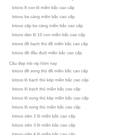
lotoxs 8 con lô miền bắc cao cấp
lotoxs ba càng miền bắc cao cấp
lotoxs cặp ba càng miền bắc cao cấp
lotoxs dàn lô 10 con miền bắc cao cấp
lotoxs đề bạch thủ đề miền bắc cao cấp
lotoxs đề đầu đuôi miền bắc cao cấp
Cầu đẹp mb vip hôm nay
lotoxs đề song thủ đề miền bắc cao cấp
lotoxs lô bạch thủ kép miền bắc cao cấp
lotoxs lô bạch thủ miền bắc cao cấp
lotoxs lô song thủ kép miền bắc cao cấp
lotoxs lô song thủ miền bắc cao cấp
lotoxs xiên 2 lô miền bắc cao cấp
lotoxs xiên 3 lô miền bắc cao cấp
lotoxs xiên 4 lô miền bắc cao cấp