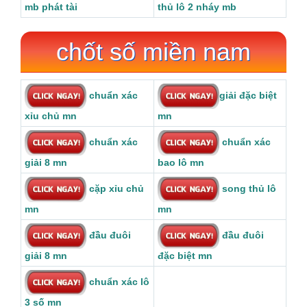
mb phát tài
thủ lô 2 nháy mb
chốt số miền nam
chuẩn xác
giải đặc biệt
xỉu chủ mn
mn
chuẩn xác
chuẩn xác
giải 8 mn
bao lô mn
cặp xỉu chủ
song thủ lô
mn
mn
đầu đuôi
đầu đuôi
giải 8 mn
đặc biệt mn
chuẩn xác lô
3 số mn