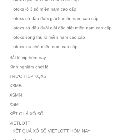
lotoxs lô 3 số miền nam cao cấp
lotoxs sớ đầu đuôi giải 8 miền nam cao cấp
lotoxs sớ đầu đuôi giải đặc biệt miền nam cao cấp
lotoxs song thủ lô miền nam cao cấp
lotoxs xíu chủ miền nam cao cấp
Bắt lô vip hôm nay
Kinh nghiệm chơi lô
TRỰC TIẾP KQXS
XSMB
XSMN
XSMT
KẾT QUẢ XỔ SỐ
VIETLOTT
KẾT QUẢ XỔ SỐ VIETLOTT HÔM NAY