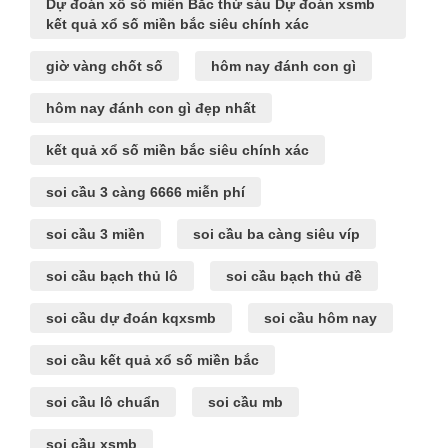
Dự đoán xổ số miền Bắc thứ sáu Dự đoán xsmb
kết quả xổ số miền bắc siêu chính xác
giờ vàng chốt số
hôm nay đánh con gì
hôm nay đánh con gì đẹp nhất
kết quả xổ số miền bắc siêu chính xác
soi cầu 3 càng 6666 miễn phí
soi cầu 3 miền
soi cầu ba càng siêu víp
soi cầu bạch thủ lô
soi cầu bạch thủ đề
soi cầu dự đoán kqxsmb
soi cầu hôm nay
soi cầu kết quả xổ số miền bắc
soi cầu lô chuẩn
soi cầu mb
soi cầu xsmb