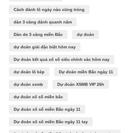
Cách đánh lô ngày nào cũng trúng
dàn 3 càng đánh quanh năm
Dàn de 3 càng miền Bắc
dự đoán
dự đoán giải đặc biệt hôm nay
Dự đoán kết quả xổ số siêu chính xác hôm nay
dự đoán lô kép
Dự đoán miền Bắc ngày 11
dự đoán xsmb
Dự đoán XSMB VIP 26h
dự đoán xổ số miền bắc
Dự đoán xổ số miền Bắc ngày 11
Dự đoán xổ số miền Bắc ngày 11 tay