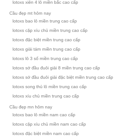
lotoxs xiên 4 lô miền bắc cao cấp
Cầu đẹp mt hôm nay
lotoxs bao lô miền trung cao cấp
lotoxs cặp xíu chủ miền trung cao cấp
lotoxs đặc biệt miền trung cao cấp
lotoxs giải tám miền trung cao cấp
lotoxs lô 3 số miền trung cao cấp
lotoxs sớ đầu đuôi giải 8 miền trung cao cấp
lotoxs sớ đầu đuôi giải đặc biệt miền trung cao cấp
lotoxs song thủ lô miền trung cao cấp
lotoxs xíu chủ miền trung cao cấp
Cầu đẹp mn hôm nay
lotoxs bao lô miền nam cao cấp
lotoxs cặp xíu chủ miền nam cao cấp
lotoxs đặc biệt miền nam cao cấp