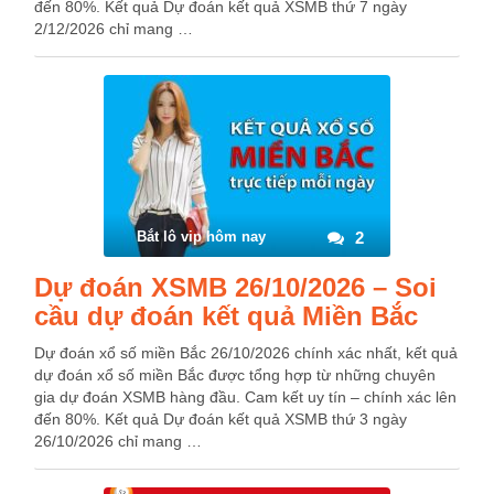
đến 80%. Kết quả Dự đoán kết quả XSMB thứ 7 ngày
2/12/2026 chỉ mang …
Bắt lô vip hôm nay
2
Dự đoán XSMB 26/10/2026 – Soi
cầu dự đoán kết quả Miền Bắc
Dự đoán xổ số miền Bắc 26/10/2026 chính xác nhất, kết quả
dự đoán xổ số miền Bắc được tổng hợp từ những chuyên
gia dự đoán XSMB hàng đầu. Cam kết uy tín – chính xác lên
đến 80%. Kết quả Dự đoán kết quả XSMB thứ 3 ngày
26/10/2026 chỉ mang …