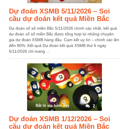
Dự đoán XSMB 5/11/2026 – Soi
cầu dự đoán kết quả Miền Bắc
Dự đoán xổ số miền Bắc 5/11/2026 chính xác nhất, kết quả
dự đoán xổ số miền Bắc được tổng hợp từ những chuyên
gia dự đoán XSMB hàng đầu. Cam kết uy tín – chính xác lên
đến 80%. Kết quả Dự đoán kết quả XSMB thứ 6 ngày
5/11/2026 chỉ mang …
Bắt lô vip hôm nay
2
Dự đoán XSMB 1/12/2026 – Soi
cầu dự đoán kết quả Miền Bắc