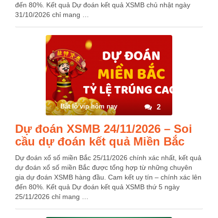
đến 80%. Kết quả Dự đoán kết quả XSMB chủ nhật ngày
31/10/2026 chỉ mang …
Bắt lô vip hôm nay
2
Dự đoán XSMB 24/11/2026 – Soi
cầu dự đoán kết quả Miền Bắc
Dự đoán xổ số miền Bắc 25/11/2026 chính xác nhất, kết quả
dự đoán xổ số miền Bắc được tổng hợp từ những chuyên
gia dự đoán XSMB hàng đầu. Cam kết uy tín – chính xác lên
đến 80%. Kết quả Dự đoán kết quả XSMB thứ 5 ngày
25/11/2026 chỉ mang …