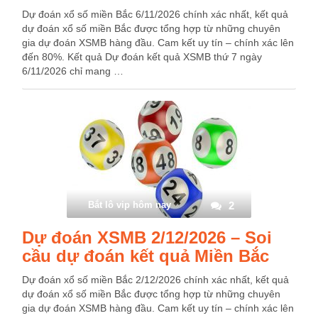
Dự đoán xổ số miền Bắc 6/11/2026 chính xác nhất, kết quả
dự đoán xổ số miền Bắc được tổng hợp từ những chuyên
gia dự đoán XSMB hàng đầu. Cam kết uy tín – chính xác lên
đến 80%. Kết quả Dự đoán kết quả XSMB thứ 7 ngày
6/11/2026 chỉ mang …
Bắt lô vip hôm nay
2
Dự đoán XSMB 2/12/2026 – Soi
cầu dự đoán kết quả Miền Bắc
Dự đoán xổ số miền Bắc 2/12/2026 chính xác nhất, kết quả
dự đoán xổ số miền Bắc được tổng hợp từ những chuyên
gia dự đoán XSMB hàng đầu. Cam kết uy tín – chính xác lên