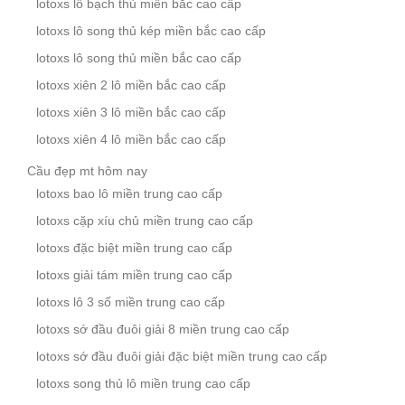
lotoxs lô bạch thủ miền bắc cao cấp
lotoxs lô song thủ kép miền bắc cao cấp
lotoxs lô song thủ miền bắc cao cấp
lotoxs xiên 2 lô miền bắc cao cấp
lotoxs xiên 3 lô miền bắc cao cấp
lotoxs xiên 4 lô miền bắc cao cấp
Cầu đẹp mt hôm nay
lotoxs bao lô miền trung cao cấp
lotoxs cặp xíu chủ miền trung cao cấp
lotoxs đặc biệt miền trung cao cấp
lotoxs giải tám miền trung cao cấp
lotoxs lô 3 số miền trung cao cấp
lotoxs sớ đầu đuôi giải 8 miền trung cao cấp
lotoxs sớ đầu đuôi giải đặc biệt miền trung cao cấp
lotoxs song thủ lô miền trung cao cấp