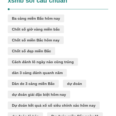
xsmb soi cầu chuẩn
Ba càng miền Bắc hôm nay
Chốt số giờ vàng miền bắc
Chốt số miền Bắc hôm nay
Chốt số đẹp miền Bắc
Cách đánh lô ngày nào cũng trúng
dàn 3 càng đánh quanh năm
Dàn de 3 càng miền Bắc
dự đoán
dự đoán giải đặc biệt hôm nay
Dự đoán kết quả xổ số siêu chính xác hôm nay