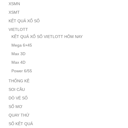
XSMN
XSMT
KẾT QUẢ XỔ SỐ
VIETLOTT
KẾT QUẢ XỔ SỐ VIETLOTT HÔM NAY
Mega 6×45
Max 3D
Max 4D
Power 6/55
THỐNG KÊ
SOI CẦU
DÒ VÉ SỐ
SỔ MƠ
QUAY THỬ
SỐ KẾT QUẢ