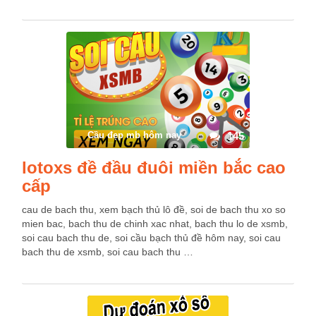
Cầu đẹp mb hôm nay
145
lotoxs đề đầu đuôi miền bắc cao
cấp
cau de bach thu, xem bạch thủ lô đề, soi de bach thu xo so
mien bac, bach thu de chinh xac nhat, bach thu lo de xsmb,
soi cau bach thu de, soi cầu bạch thủ đề hôm nay, soi cau
bach thu de xsmb, soi cau bach thu …