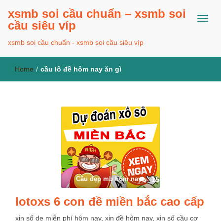
xsmb soi cầu chuẩn – xsmb soi
cầu siêu víp
xsmb soi cầu chuẩn - xsmb soi cầu siêu víp
Home
/
cầu lô đề hôm nay ăn gì
Cầu đẹp mb hôm nay
155
lotoxs 6 con đề miền bắc cao cấp
xin số de miễn phí hôm nay, xin đề hôm nay, xin số cầu cơ