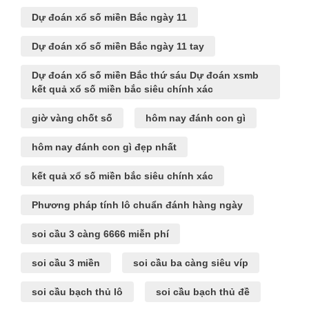
Dự đoán xổ số miền Bắc ngày 11
Dự đoán xổ số miền Bắc ngày 11 tay
Dự đoán xổ số miền Bắc thứ sáu Dự đoán xsmb
kết quả xổ số miền bắc siêu chính xác
giờ vàng chốt số
hôm nay đánh con gì
hôm nay đánh con gì đẹp nhất
kết quả xổ số miền bắc siêu chính xác
Phương pháp tính lô chuẩn đánh hàng ngày
soi cầu 3 càng 6666 miễn phí
soi cầu 3 miền
soi cầu ba càng siêu víp
soi cầu bạch thủ lô
soi cầu bạch thủ đề