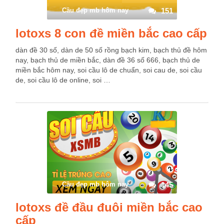
Cầu đẹp mb hôm nay
151
lotoxs 8 con đề miền bắc cao cấp
dàn đề 30 số, dàn de 50 số rồng bạch kim, bạch thủ đề hôm
nay, bạch thủ de miền bắc, dàn đề 36 số 666, bạch thủ de
miền bắc hôm nay, soi cầu lô de chuẩn, soi cau de, soi cầu
de, soi cầu lô de online, soi …
Cầu đẹp mb hôm nay
145
lotoxs đề đầu đuôi miền bắc cao
cấp