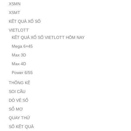
XSMN
XSMT
KẾT QUẢ XỔ SỐ
VIETLOTT
KẾT QUẢ XỔ SỐ VIETLOTT HÔM NAY
Mega 6×45
Max 3D
Max 4D
Power 6/55
THỐNG KÊ
SOI CẦU
DÒ VÉ SỐ
SỔ MƠ
QUAY THỬ
SỐ KẾT QUẢ