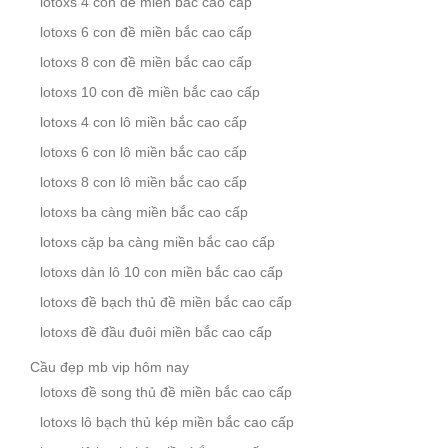
lotoxs 4 con đề miền bắc cao cấp
lotoxs 6 con đề miền bắc cao cấp
lotoxs 8 con đề miền bắc cao cấp
lotoxs 10 con đề miền bắc cao cấp
lotoxs 4 con lô miền bắc cao cấp
lotoxs 6 con lô miền bắc cao cấp
lotoxs 8 con lô miền bắc cao cấp
lotoxs ba càng miền bắc cao cấp
lotoxs cặp ba càng miền bắc cao cấp
lotoxs dàn lô 10 con miền bắc cao cấp
lotoxs đề bạch thủ đề miền bắc cao cấp
lotoxs đề đầu đuôi miền bắc cao cấp
Cầu đẹp mb vip hôm nay
lotoxs đề song thủ đề miền bắc cao cấp
lotoxs lô bạch thủ kép miền bắc cao cấp