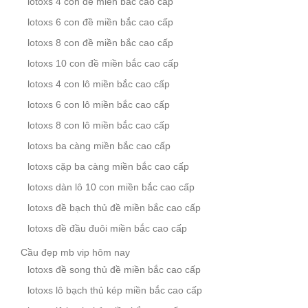
lotoxs 4 con đề miền bắc cao cấp
lotoxs 6 con đề miền bắc cao cấp
lotoxs 8 con đề miền bắc cao cấp
lotoxs 10 con đề miền bắc cao cấp
lotoxs 4 con lô miền bắc cao cấp
lotoxs 6 con lô miền bắc cao cấp
lotoxs 8 con lô miền bắc cao cấp
lotoxs ba càng miền bắc cao cấp
lotoxs cặp ba càng miền bắc cao cấp
lotoxs dàn lô 10 con miền bắc cao cấp
lotoxs đề bạch thủ đề miền bắc cao cấp
lotoxs đề đầu đuôi miền bắc cao cấp
Cầu đẹp mb vip hôm nay
lotoxs đề song thủ đề miền bắc cao cấp
lotoxs lô bạch thủ kép miền bắc cao cấp