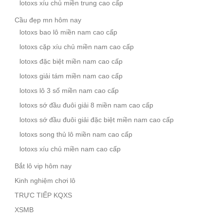
lotoxs xíu chủ miền trung cao cấp
Cầu đẹp mn hôm nay
lotoxs bao lô miền nam cao cấp
lotoxs cặp xíu chủ miền nam cao cấp
lotoxs đặc biệt miền nam cao cấp
lotoxs giải tám miền nam cao cấp
lotoxs lô 3 số miền nam cao cấp
lotoxs sớ đầu đuôi giải 8 miền nam cao cấp
lotoxs sớ đầu đuôi giải đặc biệt miền nam cao cấp
lotoxs song thủ lô miền nam cao cấp
lotoxs xíu chủ miền nam cao cấp
Bắt lô vip hôm nay
Kinh nghiệm chơi lô
TRỰC TIẾP KQXS
XSMB