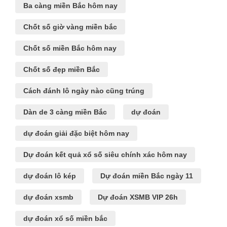
Ba càng miền Bắc hôm nay
Chốt số giờ vàng miền bắc
Chốt số miền Bắc hôm nay
Chốt số đẹp miền Bắc
Cách đánh lô ngày nào cũng trúng
Dàn de 3 càng miền Bắc
dự đoán
dự đoán giải đặc biệt hôm nay
Dự đoán kết quả xổ số siêu chính xác hôm nay
dự đoán lô kép
Dự đoán miền Bắc ngày 11
dự đoán xsmb
Dự đoán XSMB VIP 26h
dự đoán xổ số miền bắc