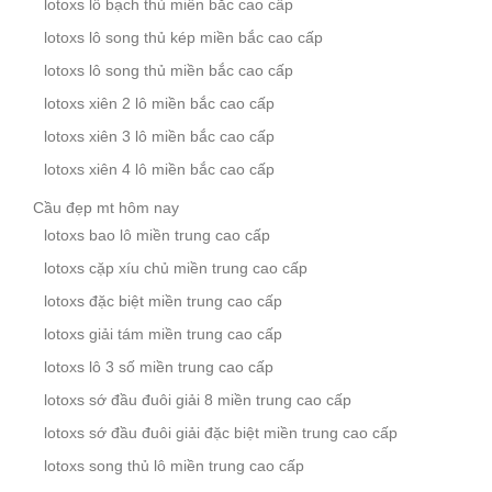
lotoxs lô bạch thủ miền bắc cao cấp
lotoxs lô song thủ kép miền bắc cao cấp
lotoxs lô song thủ miền bắc cao cấp
lotoxs xiên 2 lô miền bắc cao cấp
lotoxs xiên 3 lô miền bắc cao cấp
lotoxs xiên 4 lô miền bắc cao cấp
Cầu đẹp mt hôm nay
lotoxs bao lô miền trung cao cấp
lotoxs cặp xíu chủ miền trung cao cấp
lotoxs đặc biệt miền trung cao cấp
lotoxs giải tám miền trung cao cấp
lotoxs lô 3 số miền trung cao cấp
lotoxs sớ đầu đuôi giải 8 miền trung cao cấp
lotoxs sớ đầu đuôi giải đặc biệt miền trung cao cấp
lotoxs song thủ lô miền trung cao cấp