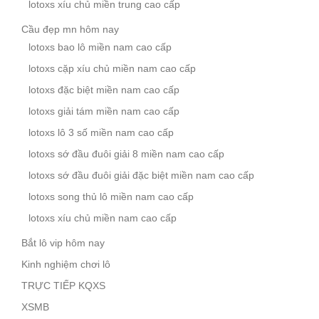
lotoxs xíu chủ miền trung cao cấp
Cầu đẹp mn hôm nay
lotoxs bao lô miền nam cao cấp
lotoxs cặp xíu chủ miền nam cao cấp
lotoxs đặc biệt miền nam cao cấp
lotoxs giải tám miền nam cao cấp
lotoxs lô 3 số miền nam cao cấp
lotoxs sớ đầu đuôi giải 8 miền nam cao cấp
lotoxs sớ đầu đuôi giải đặc biệt miền nam cao cấp
lotoxs song thủ lô miền nam cao cấp
lotoxs xíu chủ miền nam cao cấp
Bắt lô vip hôm nay
Kinh nghiệm chơi lô
TRỰC TIẾP KQXS
XSMB