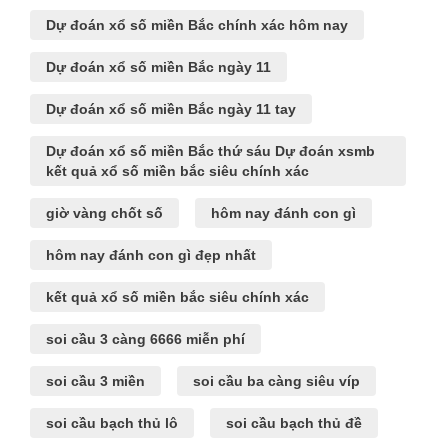
Dự đoán xổ số miền Bắc chính xác hôm nay
Dự đoán xổ số miền Bắc ngày 11
Dự đoán xổ số miền Bắc ngày 11 tay
Dự đoán xổ số miền Bắc thứ sáu Dự đoán xsmb
kết quả xổ số miền bắc siêu chính xác
giờ vàng chốt số
hôm nay đánh con gì
hôm nay đánh con gì đẹp nhất
kết quả xổ số miền bắc siêu chính xác
soi cầu 3 càng 6666 miễn phí
soi cầu 3 miền
soi cầu ba càng siêu víp
soi cầu bạch thủ lô
soi cầu bạch thủ đề