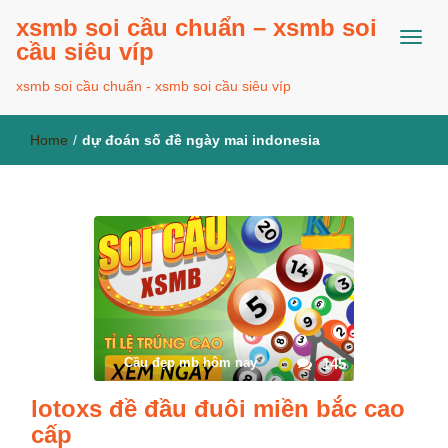
xsmb soi cầu chuẩn – xsmb soi
cầu siêu víp
xsmb soi cầu chuẩn - xsmb soi cầu siêu víp
Home
/
dự đoán số đề ngày mai indonesia
Cầu đẹp mb hôm nay
145
lotoxs đề đầu đuôi miền bắc cao
cấp