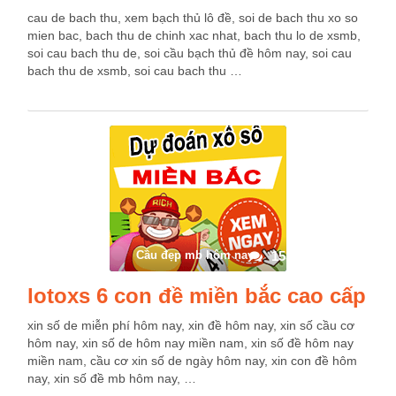
cau de bach thu, xem bạch thủ lô đề, soi de bach thu xo so
mien bac, bach thu de chinh xac nhat, bach thu lo de xsmb,
soi cau bach thu de, soi cầu bạch thủ đề hôm nay, soi cau
bach thu de xsmb, soi cau bach thu …
Cầu đẹp mb hôm nay
155
lotoxs 6 con đề miền bắc cao cấp
xin số de miễn phí hôm nay, xin đề hôm nay, xin số cầu cơ
hôm nay, xin số de hôm nay miền nam, xin số đề hôm nay
miền nam, cầu cơ xin số de ngày hôm nay, xin con đề hôm
nay, xin số đề mb hôm nay, …