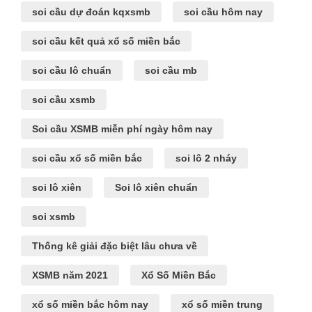
soi cầu dự đoán kqxsmb
soi cầu hôm nay
soi cầu kết quả xổ số miền bắc
soi cầu lô chuẩn
soi cầu mb
soi cầu xsmb
Soi cầu XSMB miễn phí ngày hôm nay
soi cầu xổ số miền bắc
soi lô 2 nháy
soi lô xiên
Soi lô xiên chuẩn
soi xsmb
Thống kê giải đặc biệt lâu chưa về
XSMB năm 2021
Xổ Số Miền Bắc
xổ số miền bắc hôm nay
xổ số miền trung