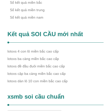
Số kết quả miền bắc
Số kết quả miền trung
Số kết quả miền nam
Kết quả SOI CẦU mới nhất
lotoxs 4 con lô miền bắc cao cấp
lotoxs ba càng miền bắc cao cấp
lotoxs đề đầu đuôi miền bắc cao cấp
lotoxs cặp ba càng miền bắc cao cấp
lotoxs dàn lô 10 con miền bắc cao cấp
xsmb soi cầu chuẩn