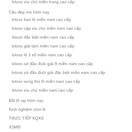
lotoxs xíu chủ miền trung cao cấp
Cầu đẹp mn hôm nay
lotoxs bao lô miền nam cao cấp
lotoxs cặp xíu chủ miền nam cao cấp
lotoxs đặc biệt miền nam cao cấp
lotoxs giải tám miền nam cao cấp
lotoxs lô 3 số miền nam cao cấp
lotoxs sớ đầu đuôi giải 8 miền nam cao cấp
lotoxs sớ đầu đuôi giải đặc biệt miền nam cao cấp
lotoxs song thủ lô miền nam cao cấp
lotoxs xíu chủ miền nam cao cấp
Bắt lô vip hôm nay
Kinh nghiệm chơi lô
TRỰC TIẾP KQXS
XSMB