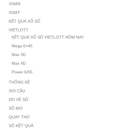
XSMN
XSMT
KẾT QUẢ XỔ SỐ
VIETLOTT
KẾT QUẢ XỔ SỐ VIETLOTT HÔM NAY
Mega 6×45
Max 3D
Max 4D
Power 6/55
THỐNG KÊ
SOI CẦU
DÒ VÉ SỐ
SỔ MƠ
QUAY THỬ
SỐ KẾT QUẢ