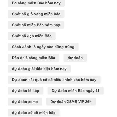
Ba càng miền Bắc hôm nay
Chốt số giờ vàng miền bắc
Chốt số miền Bắc hôm nay
Chốt số đẹp miền Bắc
Cách đánh lô ngày nào cũng trúng
Dàn de 3 càng miền Bắc
dự đoán
dự đoán giải đặc biệt hôm nay
Dự đoán kết quả xổ số siêu chính xác hôm nay
dự đoán lô kép
Dự đoán miền Bắc ngày 11
dự đoán xsmb
Dự đoán XSMB VIP 26h
dự đoán xổ số miền bắc