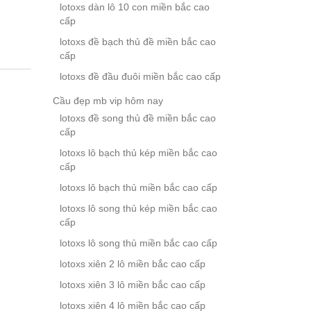
lotoxs dàn lô 10 con miền bắc cao
cấp
lotoxs đề bạch thủ đề miền bắc cao
cấp
lotoxs đề đầu đuôi miền bắc cao cấp
Cầu đẹp mb vip hôm nay
lotoxs đề song thủ đề miền bắc cao
cấp
lotoxs lô bạch thủ kép miền bắc cao
cấp
lotoxs lô bạch thủ miền bắc cao cấp
lotoxs lô song thủ kép miền bắc cao
cấp
lotoxs lô song thủ miền bắc cao cấp
lotoxs xiên 2 lô miền bắc cao cấp
lotoxs xiên 3 lô miền bắc cao cấp
lotoxs xiên 4 lô miền bắc cao cấp