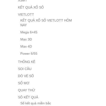
XSMT
KẾT QUẢ XỔ SỐ
VIETLOTT
KẾT QUẢ XỔ SỐ VIETLOTT HÔM
NAY
Mega 6×45
Max 3D
Max 4D
Power 6/55
THỐNG KÊ
SOI CẦU
DÒ VÉ SỐ
SỔ MƠ
QUAY THỬ
SỐ KẾT QUẢ
Số kết quả miền bắc