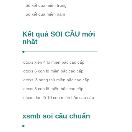
Số kết quả miền trung
Số kết quả miền nam
Kết quả SOI CẦU mới
nhất
lotoxs xiên 4 lô miền bắc cao cấp
lotoxs 6 con lô miền bắc cao cấp
lotoxs lô song thủ miền bắc cao cấp
lotoxs 8 con lô miền bắc cao cấp
lotoxs dàn lô 10 con miền bắc cao cấp
xsmb soi cầu chuẩn