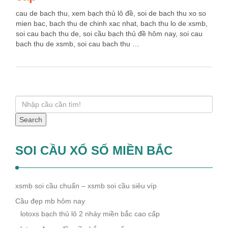
cau de bach thu, xem bạch thủ lô đề, soi de bach thu xo so
mien bac, bach thu de chinh xac nhat, bach thu lo de xsmb,
soi cau bach thu de, soi cầu bạch thủ đề hôm nay, soi cau
bach thu de xsmb, soi cau bach thu …
Search
SOI CẦU XỔ SỐ MIỀN BẮC
xsmb soi cầu chuẩn – xsmb soi cầu siêu víp
Cầu đẹp mb hôm nay
lotoxs bạch thủ lô 2 nháy miền bắc cao cấp