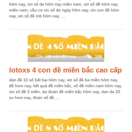
hôm nay, xin số de hôm nay miền nam, xin số đề hôm nay
miền nam, cầu cơ xin số de ngày hôm nay, xin con đề hôm
nay, xin số đề mb hôm nay, …
Cầu đẹp mb hôm nay
169
lotoxs 4 con đề miền bắc cao cấp
dàn đề 10 số bất bại hôm nay, xin số đề ba miền hôm nay,
đề hom nay, kết quả đề miền bắc, số đề miền nam hôm nay,
xin số đề 3 miền, dự đoán đề miền bắc hôm nay, dan de 20
so hom nay, đoán số đề, …