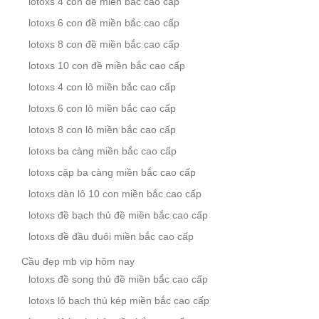
lotoxs 4 con đề miền bắc cao cấp
lotoxs 6 con đề miền bắc cao cấp
lotoxs 8 con đề miền bắc cao cấp
lotoxs 10 con đề miền bắc cao cấp
lotoxs 4 con lô miền bắc cao cấp
lotoxs 6 con lô miền bắc cao cấp
lotoxs 8 con lô miền bắc cao cấp
lotoxs ba càng miền bắc cao cấp
lotoxs cặp ba càng miền bắc cao cấp
lotoxs dàn lô 10 con miền bắc cao cấp
lotoxs đề bạch thủ đề miền bắc cao cấp
lotoxs đề đầu đuôi miền bắc cao cấp
Cầu đẹp mb vip hôm nay
lotoxs đề song thủ đề miền bắc cao cấp
lotoxs lô bạch thủ kép miền bắc cao cấp