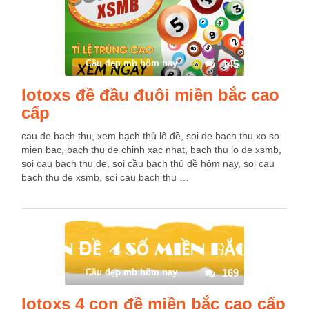
Cầu đẹp mb hôm nay
145
lotoxs đề đầu đuôi miền bắc cao
cấp
cau de bach thu, xem bạch thủ lô đề, soi de bach thu xo so
mien bac, bach thu de chinh xac nhat, bach thu lo de xsmb,
soi cau bach thu de, soi cầu bạch thủ đề hôm nay, soi cau
bach thu de xsmb, soi cau bach thu …
Cầu đẹp mb hôm nay
169
lotoxs 4 con đề miền bắc cao cấp