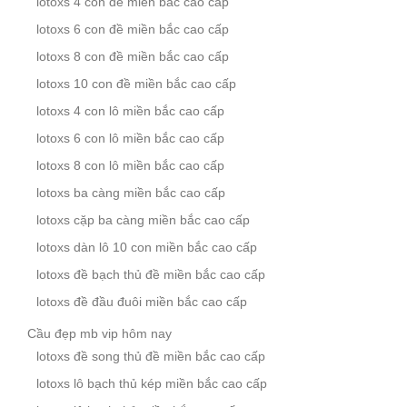
lotoxs 4 con đề miền bắc cao cấp
lotoxs 6 con đề miền bắc cao cấp
lotoxs 8 con đề miền bắc cao cấp
lotoxs 10 con đề miền bắc cao cấp
lotoxs 4 con lô miền bắc cao cấp
lotoxs 6 con lô miền bắc cao cấp
lotoxs 8 con lô miền bắc cao cấp
lotoxs ba càng miền bắc cao cấp
lotoxs cặp ba càng miền bắc cao cấp
lotoxs dàn lô 10 con miền bắc cao cấp
lotoxs đề bạch thủ đề miền bắc cao cấp
lotoxs đề đầu đuôi miền bắc cao cấp
Cầu đẹp mb vip hôm nay
lotoxs đề song thủ đề miền bắc cao cấp
lotoxs lô bạch thủ kép miền bắc cao cấp