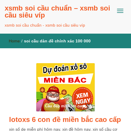
xsmb soi cầu chuẩn – xsmb soi
cầu siêu víp
xsmb soi cầu chuẩn - xsmb soi cầu siêu víp
Home
/
soi cầu dàn đề chính xác 100 000
Cầu đẹp mb hôm nay
155
lotoxs 6 con đề miền bắc cao cấp
xin số de miễn phí hôm nay, xin đề hôm nay, xin số cầu cơ