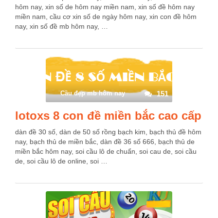
hôm nay, xin số de hôm nay miền nam, xin số đề hôm nay
miền nam, cầu cơ xin số de ngày hôm nay, xin con đề hôm
nay, xin số đề mb hôm nay, …
Cầu đẹp mb hôm nay
151
lotoxs 8 con đề miền bắc cao cấp
dàn đề 30 số, dàn de 50 số rồng bạch kim, bạch thủ đề hôm
nay, bạch thủ de miền bắc, dàn đề 36 số 666, bạch thủ de
miền bắc hôm nay, soi cầu lô de chuẩn, soi cau de, soi cầu
de, soi cầu lô de online, soi …