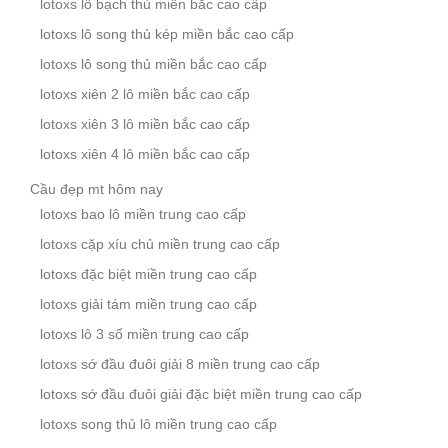
lotoxs lô bạch thủ miền bắc cao cấp
lotoxs lô song thủ kép miền bắc cao cấp
lotoxs lô song thủ miền bắc cao cấp
lotoxs xiên 2 lô miền bắc cao cấp
lotoxs xiên 3 lô miền bắc cao cấp
lotoxs xiên 4 lô miền bắc cao cấp
Cầu đẹp mt hôm nay
lotoxs bao lô miền trung cao cấp
lotoxs cặp xíu chủ miền trung cao cấp
lotoxs đặc biệt miền trung cao cấp
lotoxs giải tám miền trung cao cấp
lotoxs lô 3 số miền trung cao cấp
lotoxs sớ đầu đuôi giải 8 miền trung cao cấp
lotoxs sớ đầu đuôi giải đặc biệt miền trung cao cấp
lotoxs song thủ lô miền trung cao cấp