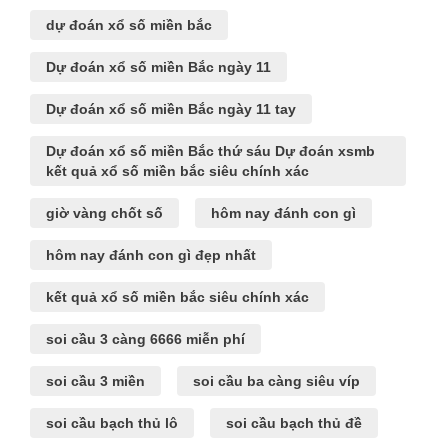
dự đoán xổ số miền bắc
Dự đoán xổ số miền Bắc ngày 11
Dự đoán xổ số miền Bắc ngày 11 tay
Dự đoán xổ số miền Bắc thứ sáu Dự đoán xsmb
kết quả xổ số miền bắc siêu chính xác
giờ vàng chốt số
hôm nay đánh con gì
hôm nay đánh con gì đẹp nhất
kết quả xổ số miền bắc siêu chính xác
soi cầu 3 càng 6666 miễn phí
soi cầu 3 miền
soi cầu ba càng siêu víp
soi cầu bạch thủ lô
soi cầu bạch thủ đề