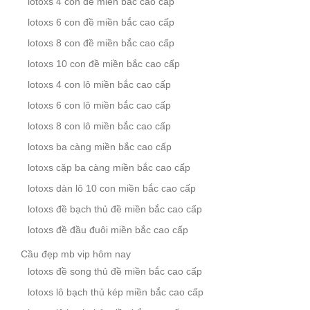
lotoxs 4 con đề miền bắc cao cấp
lotoxs 6 con đề miền bắc cao cấp
lotoxs 8 con đề miền bắc cao cấp
lotoxs 10 con đề miền bắc cao cấp
lotoxs 4 con lô miền bắc cao cấp
lotoxs 6 con lô miền bắc cao cấp
lotoxs 8 con lô miền bắc cao cấp
lotoxs ba càng miền bắc cao cấp
lotoxs cặp ba càng miền bắc cao cấp
lotoxs dàn lô 10 con miền bắc cao cấp
lotoxs đề bạch thủ đề miền bắc cao cấp
lotoxs đề đầu đuôi miền bắc cao cấp
Cầu đẹp mb vip hôm nay
lotoxs đề song thủ đề miền bắc cao cấp
lotoxs lô bạch thủ kép miền bắc cao cấp