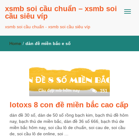
xsmb soi cầu chuẩn – xsmb soi
cầu siêu víp
xsmb soi cầu chuẩn - xsmb soi cầu siêu víp
Home
/
dàn đề miền bắc e số
Cầu đẹp mb hôm nay
151
lotoxs 8 con đề miền bắc cao cấp
dàn đề 30 số, dàn de 50 số rồng bạch kim, bạch thủ đề hôm
nay, bạch thủ de miền bắc, dàn đề 36 số 666, bạch thủ de
miền bắc hôm nay, soi cầu lô de chuẩn, soi cau de, soi cầu
de, soi cầu lô de online, soi …