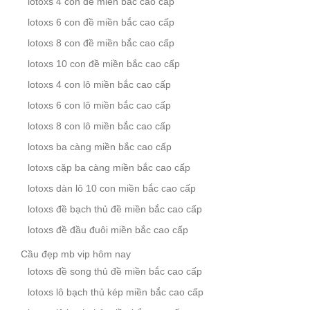
lotoxs 4 con đề miền bắc cao cấp
lotoxs 6 con đề miền bắc cao cấp
lotoxs 8 con đề miền bắc cao cấp
lotoxs 10 con đề miền bắc cao cấp
lotoxs 4 con lô miền bắc cao cấp
lotoxs 6 con lô miền bắc cao cấp
lotoxs 8 con lô miền bắc cao cấp
lotoxs ba càng miền bắc cao cấp
lotoxs cặp ba càng miền bắc cao cấp
lotoxs dàn lô 10 con miền bắc cao cấp
lotoxs đề bạch thủ đề miền bắc cao cấp
lotoxs đề đầu đuôi miền bắc cao cấp
Cầu đẹp mb vip hôm nay
lotoxs đề song thủ đề miền bắc cao cấp
lotoxs lô bạch thủ kép miền bắc cao cấp