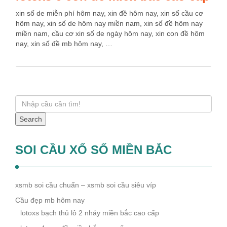
xin số de miễn phí hôm nay, xin đề hôm nay, xin số cầu cơ
hôm nay, xin số de hôm nay miền nam, xin số đề hôm nay
miền nam, cầu cơ xin số de ngày hôm nay, xin con đề hôm
nay, xin số đề mb hôm nay, …
Search
SOI CẦU XỔ SỐ MIỀN BẮC
xsmb soi cầu chuẩn – xsmb soi cầu siêu víp
Cầu đẹp mb hôm nay
lotoxs bạch thủ lô 2 nháy miền bắc cao cấp