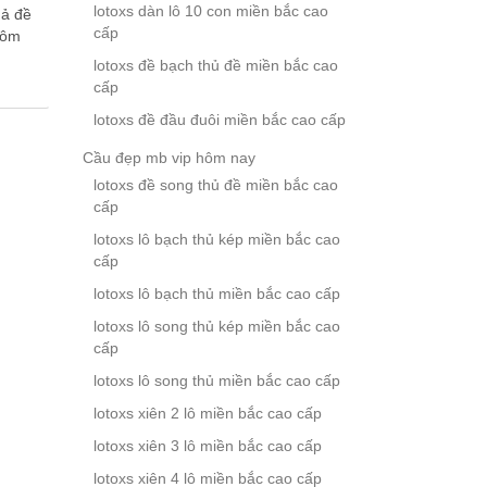
lotoxs dàn lô 10 con miền bắc cao
uả đề
cấp
hôm
lotoxs đề bạch thủ đề miền bắc cao
cấp
lotoxs đề đầu đuôi miền bắc cao cấp
Cầu đẹp mb vip hôm nay
lotoxs đề song thủ đề miền bắc cao
cấp
lotoxs lô bạch thủ kép miền bắc cao
cấp
lotoxs lô bạch thủ miền bắc cao cấp
lotoxs lô song thủ kép miền bắc cao
cấp
lotoxs lô song thủ miền bắc cao cấp
lotoxs xiên 2 lô miền bắc cao cấp
lotoxs xiên 3 lô miền bắc cao cấp
lotoxs xiên 4 lô miền bắc cao cấp