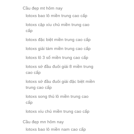
Cầu đẹp mt hôm nay
lotoxs bao lô miền trung cao cấp
lotoxs cặp xíu chủ miền trung cao
cấp
lotoxs đặc biệt miền trung cao cấp
lotoxs giải tám miền trung cao cấp
lotoxs lô 3 số miền trung cao cấp
lotoxs sớ đầu đuôi giải 8 miền trung
cao cấp
lotoxs sớ đầu đuôi giải đặc biệt miền
trung cao cấp
lotoxs song thủ lô miền trung cao
cấp
lotoxs xíu chủ miền trung cao cấp
Cầu đẹp mn hôm nay
lotoxs bao lô miền nam cao cấp