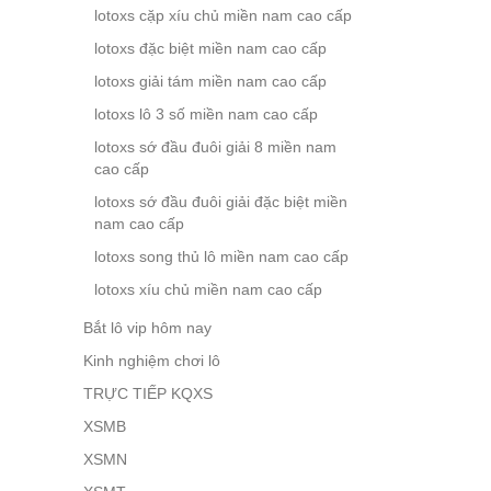
lotoxs cặp xíu chủ miền nam cao cấp
lotoxs đặc biệt miền nam cao cấp
lotoxs giải tám miền nam cao cấp
lotoxs lô 3 số miền nam cao cấp
lotoxs sớ đầu đuôi giải 8 miền nam
cao cấp
lotoxs sớ đầu đuôi giải đặc biệt miền
nam cao cấp
lotoxs song thủ lô miền nam cao cấp
lotoxs xíu chủ miền nam cao cấp
Bắt lô vip hôm nay
Kinh nghiệm chơi lô
TRỰC TIẾP KQXS
XSMB
XSMN