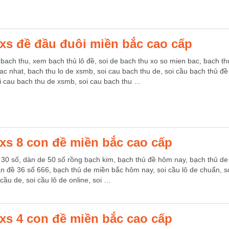
oxs đề đầu đuôi miền bắc cao cấp
bach thu, xem bạch thủ lô đề, soi de bach thu xo so mien bac, bach th
ac nhat, bach thu lo de xsmb, soi cau bach thu de, soi cầu bạch thủ đ
oi cau bach thu de xsmb, soi cau bach thu …
oxs 8 con đề miền bắc cao cấp
 30 số, dàn de 50 số rồng bạch kim, bạch thủ đề hôm nay, bạch thủ de
àn đề 36 số 666, bạch thủ de miền bắc hôm nay, soi cầu lô de chuẩn, s
 cầu de, soi cầu lô de online, soi …
oxs 4 con đề miền bắc cao cấp