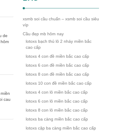
xsmb soi cầu chuẩn – xsmb soi cầu siêu
víp
Cầu đẹp mb hôm nay
u de
lotoxs bạch thủ lô 2 nháy miền bắc
ề hôm
cao cấp
lotoxs 4 con đề miền bắc cao cấp
lotoxs 6 con đề miền bắc cao cấp
lotoxs 8 con đề miền bắc cao cấp
lotoxs 10 con đề miền bắc cao cấp
lotoxs 4 con lô miền bắc cao cấp
 miền
oi cau
lotoxs 6 con lô miền bắc cao cấp
lotoxs 8 con lô miền bắc cao cấp
lotoxs ba càng miền bắc cao cấp
lotoxs cặp ba càng miền bắc cao cấp