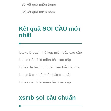
Số kết quả miền trung
Số kết quả miền nam
Kết quả SOI CẦU mới
nhất
lotoxs lô bạch thủ kép miền bắc cao cấp
lotoxs xiên 4 lô miền bắc cao cấp
lotoxs đề bạch thủ đề miền bắc cao cấp
lotoxs 6 con đề miền bắc cao cấp
lotoxs xiên 2 lô miền bắc cao cấp
xsmb soi cầu chuẩn