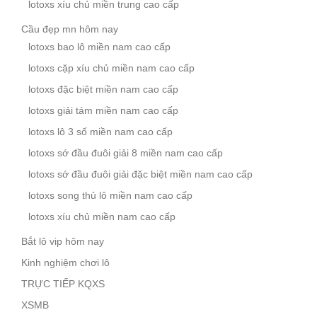
lotoxs xíu chủ miền trung cao cấp
Cầu đẹp mn hôm nay
lotoxs bao lô miền nam cao cấp
lotoxs cặp xíu chủ miền nam cao cấp
lotoxs đặc biệt miền nam cao cấp
lotoxs giải tám miền nam cao cấp
lotoxs lô 3 số miền nam cao cấp
lotoxs sớ đầu đuôi giải 8 miền nam cao cấp
lotoxs sớ đầu đuôi giải đặc biệt miền nam cao cấp
lotoxs song thủ lô miền nam cao cấp
lotoxs xíu chủ miền nam cao cấp
Bắt lô vip hôm nay
Kinh nghiệm chơi lô
TRỰC TIẾP KQXS
XSMB