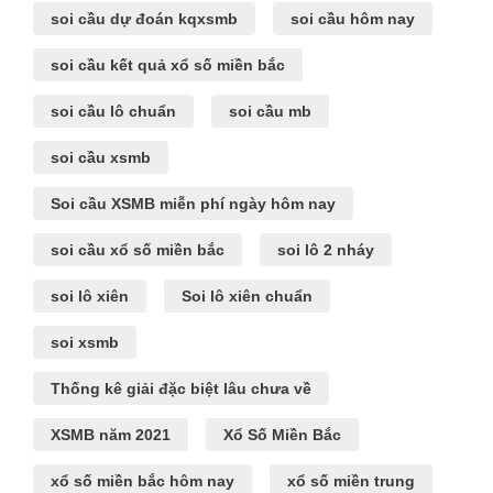
soi cầu dự đoán kqxsmb
soi cầu hôm nay
soi cầu kết quả xổ số miền bắc
soi cầu lô chuẩn
soi cầu mb
soi cầu xsmb
Soi cầu XSMB miễn phí ngày hôm nay
soi cầu xổ số miền bắc
soi lô 2 nháy
soi lô xiên
Soi lô xiên chuẩn
soi xsmb
Thống kê giải đặc biệt lâu chưa về
XSMB năm 2021
Xổ Số Miền Bắc
xổ số miền bắc hôm nay
xổ số miền trung