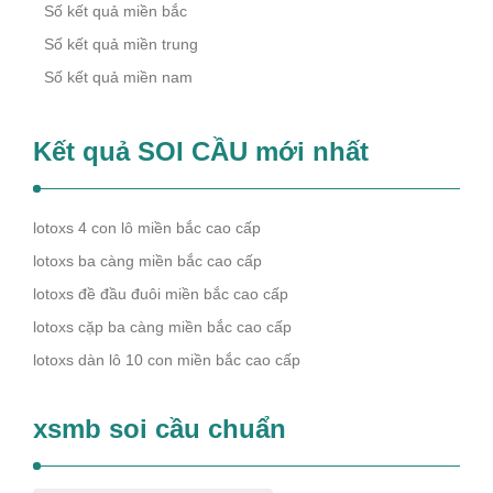
Số kết quả miền bắc
Số kết quả miền trung
Số kết quả miền nam
Kết quả SOI CẦU mới nhất
lotoxs 4 con lô miền bắc cao cấp
lotoxs ba càng miền bắc cao cấp
lotoxs đề đầu đuôi miền bắc cao cấp
lotoxs cặp ba càng miền bắc cao cấp
lotoxs dàn lô 10 con miền bắc cao cấp
xsmb soi cầu chuẩn