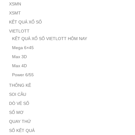
XSMN
XSMT
KẾT QUẢ XỔ SỐ
VIETLOTT
KẾT QUẢ XỔ SỐ VIETLOTT HÔM NAY
Mega 6×45
Max 3D
Max 4D
Power 6/55
THỐNG KÊ
SOI CẦU
DÒ VÉ SỐ
SỔ MƠ
QUAY THỬ
SỐ KẾT QUẢ