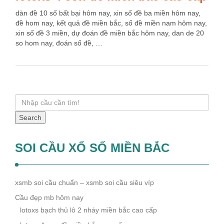
dàn đề 10 số bất bại hôm nay, xin số đề ba miền hôm nay,
đề hom nay, kết quả đề miền bắc, số đề miền nam hôm nay,
xin số đề 3 miền, dự đoán đề miền bắc hôm nay, dan de 20
so hom nay, đoán số đề, …
Search
SOI CẦU XỔ SỐ MIỀN BẮC
xsmb soi cầu chuẩn – xsmb soi cầu siêu víp
Cầu đẹp mb hôm nay
lotoxs bạch thủ lô 2 nháy miền bắc cao cấp