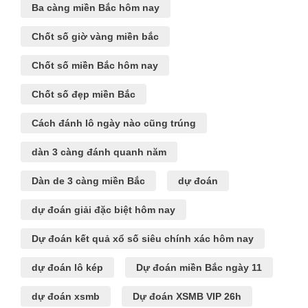
Ba càng miền Bắc hôm nay
Chốt số giờ vàng miền bắc
Chốt số miền Bắc hôm nay
Chốt số đẹp miền Bắc
Cách đánh lô ngày nào cũng trúng
dàn 3 càng đánh quanh năm
Dàn de 3 càng miền Bắc
dự đoán
dự đoán giải đặc biệt hôm nay
Dự đoán kết quả xổ số siêu chính xác hôm nay
dự đoán lô kép
Dự đoán miền Bắc ngày 11
dự đoán xsmb
Dự đoán XSMB VIP 26h