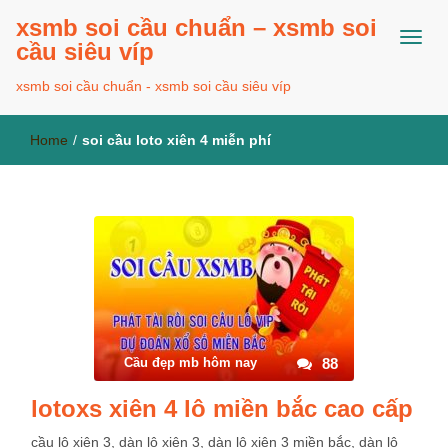
xsmb soi cầu chuẩn – xsmb soi
cầu siêu víp
xsmb soi cầu chuẩn - xsmb soi cầu siêu víp
Home
/
soi cầu loto xiên 4 miễn phí
Cầu đẹp mb hôm nay
88
lotoxs xiên 4 lô miền bắc cao cấp
cầu lô xiên 3, dàn lô xiên 3, dàn lô xiên 3 miền bắc, dàn lô