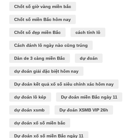
Chốt số giờ vàng miền bắc
Chốt số miền Bắc hôm nay
Chốt số đẹp miền Bắc
cách tính lô
Cách đánh lô ngày nào cũng trúng
Dàn de 3 càng miền Bắc
dự đoán
dự đoán giải đặc biệt hôm nay
Dự đoán kết quả xổ số siêu chính xác hôm nay
dự đoán lô kép
Dự đoán miền Bắc ngày 11
dự đoán xsmb
Dự đoán XSMB VIP 26h
dự đoán xổ số miền bắc
Dự đoán xổ số miền Bắc ngày 11