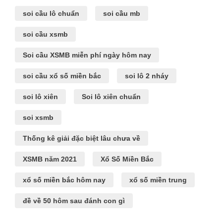
soi cầu lô chuẩn
soi cầu mb
soi cầu xsmb
Soi cầu XSMB miễn phí ngày hôm nay
soi cầu xổ số miền bắc
soi lô 2 nháy
soi lô xiên
Soi lô xiên chuẩn
soi xsmb
Thống kê giải đặc biệt lâu chưa về
XSMB năm 2021
Xổ Số Miền Bắc
xổ số miền bắc hôm nay
xổ số miền trung
đề về 50 hôm sau đánh con gì