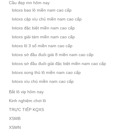
Cầu đẹp mn hôm nay
lotoxs bao lô miền nam cao cấp
lotoxs cặp xíu chủ miền nam cao cấp
lotoxs đặc biệt miền nam cao cấp
lotoxs giải tám miền nam cao cấp
lotoxs lô 3 số miền nam cao cấp
lotoxs sớ đầu đuôi giải 8 miền nam cao cấp
lotoxs sớ đầu đuôi giải đặc biệt miền nam cao cấp
lotoxs song thủ lô miền nam cao cấp
lotoxs xíu chủ miền nam cao cấp
Bắt lô vip hôm nay
Kinh nghiệm chơi lô
TRỰC TIẾP KQXS
XSMB
XSMN