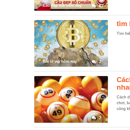
Cầu đẹp mb hôm nay
87
tìm
Tìm hi
Bắt lô vip hôm nay
2
Các
nha
Cách d
chơi, 
cũng k
2