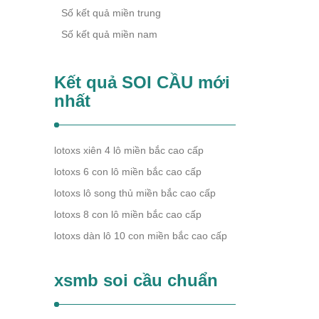
Số kết quả miền trung
Số kết quả miền nam
Kết quả SOI CẦU mới
nhất
lotoxs xiên 4 lô miền bắc cao cấp
lotoxs 6 con lô miền bắc cao cấp
lotoxs lô song thủ miền bắc cao cấp
lotoxs 8 con lô miền bắc cao cấp
lotoxs dàn lô 10 con miền bắc cao cấp
xsmb soi cầu chuẩn