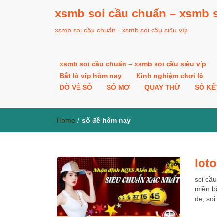
xsmb soi cầu chuẩn – xsmb s
xsmb soi cầu chuẩn - xsmb soi cầu siêu víp
xsmb soi cầu chuẩn – xsmb soi cầu siêu víp
Bắt lô vip hôm nay
Kinh nghiệm chơi lô
DÒ VÉ SỐ
SỔ MƠ
QUAY THỬ
SỐ KẾ
Home
/
số đề hôm nay
lot
soi cầu
miền b
de, so