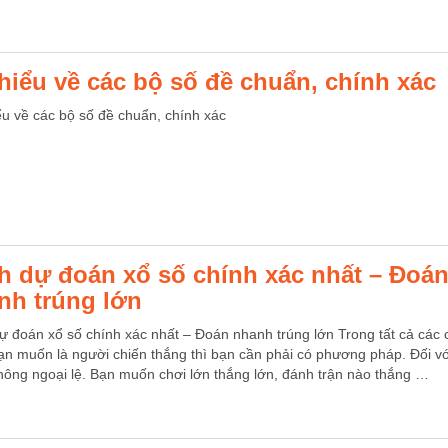
 hiểu về các bộ số đề chuẩn, chính xác
ểu về các bộ số đề chuẩn, chính xác
h dự đoán xổ số chính xác nhất – Đoá
nh trúng lớn
ự đoán xổ số chính xác nhất – Đoán nhanh trúng lớn Trong tất cả các 
bạn muốn là người chiến thắng thì bạn cần phải có phương pháp. Đối vớ
hông ngoại lệ. Bạn muốn chơi lớn thắng lớn, đánh trận nào thắng …