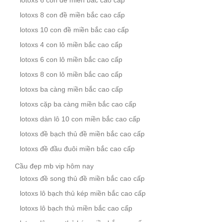
lotoxs 6 con đề miền bắc cao cấp
lotoxs 8 con đề miền bắc cao cấp
lotoxs 10 con đề miền bắc cao cấp
lotoxs 4 con lô miền bắc cao cấp
lotoxs 6 con lô miền bắc cao cấp
lotoxs 8 con lô miền bắc cao cấp
lotoxs ba càng miền bắc cao cấp
lotoxs cặp ba càng miền bắc cao cấp
lotoxs dàn lô 10 con miền bắc cao cấp
lotoxs đề bạch thủ đề miền bắc cao cấp
lotoxs đề đầu đuôi miền bắc cao cấp
Cầu đẹp mb vip hôm nay
lotoxs đề song thủ đề miền bắc cao cấp
lotoxs lô bạch thủ kép miền bắc cao cấp
lotoxs lô bạch thủ miền bắc cao cấp