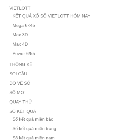
VIETLOTT
KẾT QUẢ XỔ SỐ VIETLOTT HÔM NAY
Mega 6×45
Max 3D
Max 4D
Power 6/55
THỐNG KÊ
SOI CẦU
DÒ VÉ SỐ
SỔ MƠ
QUAY THỬ
SỐ KẾT QUẢ
Số kết quả miền bắc
Số kết quả miền trung
Số kết quả miền nam