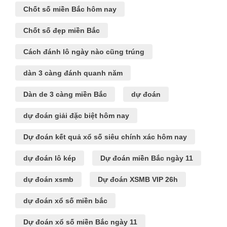
Chốt số miền Bắc hôm nay
Chốt số đẹp miền Bắc
Cách đánh lô ngày nào cũng trúng
dàn 3 càng đánh quanh năm
Dàn de 3 càng miền Bắc
dự đoán
dự đoán giải đặc biệt hôm nay
Dự đoán kết quả xổ số siêu chính xác hôm nay
dự đoán lô kép
Dự đoán miền Bắc ngày 11
dự đoán xsmb
Dự đoán XSMB VIP 26h
dự đoán xổ số miền bắc
Dự đoán xổ số miền Bắc ngày 11