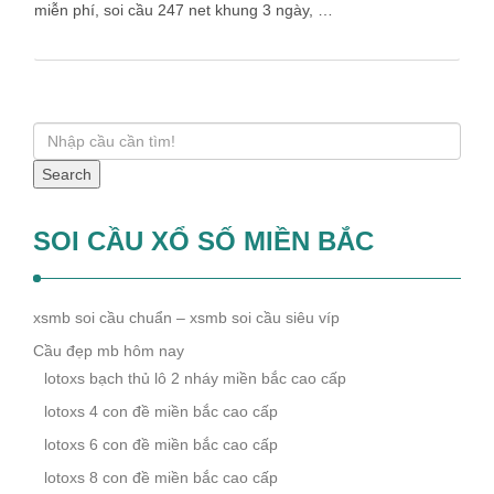
miễn phí, soi cầu 247 net khung 3 ngày, …
Search
SOI CẦU XỔ SỐ MIỀN BẮC
xsmb soi cầu chuẩn – xsmb soi cầu siêu víp
Cầu đẹp mb hôm nay
lotoxs bạch thủ lô 2 nháy miền bắc cao cấp
lotoxs 4 con đề miền bắc cao cấp
lotoxs 6 con đề miền bắc cao cấp
lotoxs 8 con đề miền bắc cao cấp