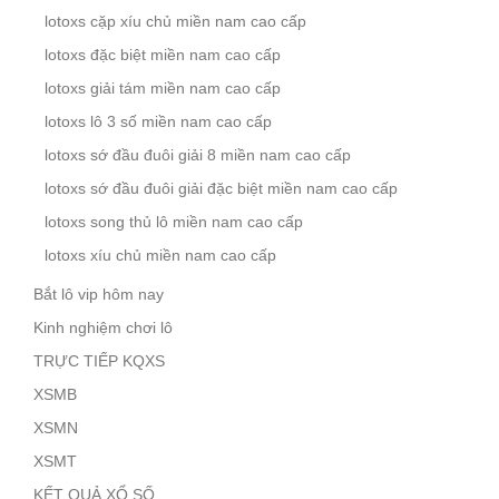
lotoxs cặp xíu chủ miền nam cao cấp
lotoxs đặc biệt miền nam cao cấp
lotoxs giải tám miền nam cao cấp
lotoxs lô 3 số miền nam cao cấp
lotoxs sớ đầu đuôi giải 8 miền nam cao cấp
lotoxs sớ đầu đuôi giải đặc biệt miền nam cao cấp
lotoxs song thủ lô miền nam cao cấp
lotoxs xíu chủ miền nam cao cấp
Bắt lô vip hôm nay
Kinh nghiệm chơi lô
TRỰC TIẾP KQXS
XSMB
XSMN
XSMT
KẾT QUẢ XỔ SỐ