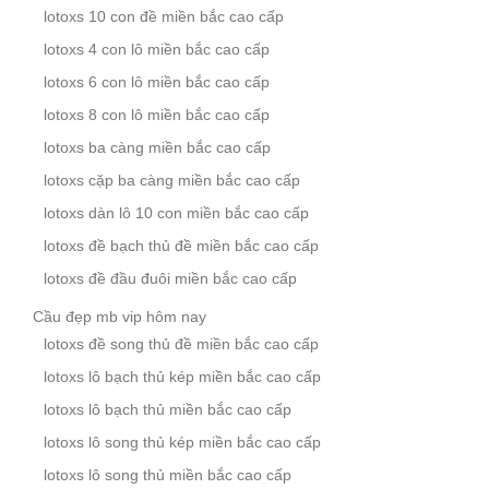
lotoxs 10 con đề miền bắc cao cấp
lotoxs 4 con lô miền bắc cao cấp
lotoxs 6 con lô miền bắc cao cấp
lotoxs 8 con lô miền bắc cao cấp
lotoxs ba càng miền bắc cao cấp
lotoxs cặp ba càng miền bắc cao cấp
lotoxs dàn lô 10 con miền bắc cao cấp
lotoxs đề bạch thủ đề miền bắc cao cấp
lotoxs đề đầu đuôi miền bắc cao cấp
Cầu đẹp mb vip hôm nay
lotoxs đề song thủ đề miền bắc cao cấp
lotoxs lô bạch thủ kép miền bắc cao cấp
lotoxs lô bạch thủ miền bắc cao cấp
lotoxs lô song thủ kép miền bắc cao cấp
lotoxs lô song thủ miền bắc cao cấp