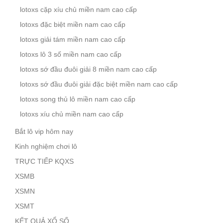
lotoxs cặp xíu chủ miền nam cao cấp
lotoxs đặc biệt miền nam cao cấp
lotoxs giải tám miền nam cao cấp
lotoxs lô 3 số miền nam cao cấp
lotoxs sớ đầu đuôi giải 8 miền nam cao cấp
lotoxs sớ đầu đuôi giải đặc biệt miền nam cao cấp
lotoxs song thủ lô miền nam cao cấp
lotoxs xíu chủ miền nam cao cấp
Bắt lô vip hôm nay
Kinh nghiệm chơi lô
TRỰC TIẾP KQXS
XSMB
XSMN
XSMT
KẾT QUẢ XỔ SỐ