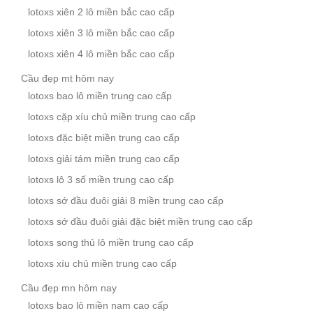
lotoxs xiên 2 lô miền bắc cao cấp
lotoxs xiên 3 lô miền bắc cao cấp
lotoxs xiên 4 lô miền bắc cao cấp
Cầu đẹp mt hôm nay
lotoxs bao lô miền trung cao cấp
lotoxs cặp xíu chủ miền trung cao cấp
lotoxs đặc biệt miền trung cao cấp
lotoxs giải tám miền trung cao cấp
lotoxs lô 3 số miền trung cao cấp
lotoxs sớ đầu đuôi giải 8 miền trung cao cấp
lotoxs sớ đầu đuôi giải đặc biệt miền trung cao cấp
lotoxs song thủ lô miền trung cao cấp
lotoxs xíu chủ miền trung cao cấp
Cầu đẹp mn hôm nay
lotoxs bao lô miền nam cao cấp