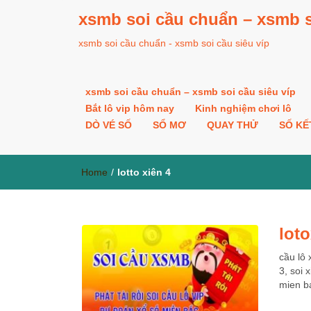
xsmb soi cầu chuẩn – xsmb s
xsmb soi cầu chuẩn - xsmb soi cầu siêu víp
xsmb soi cầu chuẩn – xsmb soi cầu siêu víp
Bắt lô vip hôm nay
Kinh nghiệm chơi lô
DÒ VÉ SỐ
SỔ MƠ
QUAY THỬ
SỐ KẾ
Home
/
lotto xiên 4
lot
cầu lô 
3, soi 
mien b