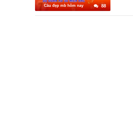
Cầu đẹp mb hôm nay
88