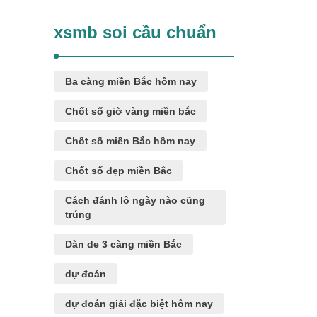
xsmb soi cầu chuẩn
Ba càng miền Bắc hôm nay
Chốt số giờ vàng miền bắc
Chốt số miền Bắc hôm nay
Chốt số đẹp miền Bắc
Cách đánh lô ngày nào cũng
trúng
Dàn de 3 càng miền Bắc
dự đoán
dự đoán giải đặc biệt hôm nay