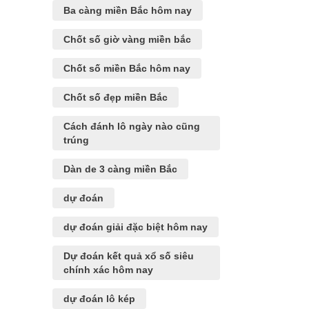
Ba càng miền Bắc hôm nay
Chốt số giờ vàng miền bắc
Chốt số miền Bắc hôm nay
Chốt số đẹp miền Bắc
Cách đánh lô ngày nào cũng
trúng
Dàn de 3 càng miền Bắc
dự đoán
dự đoán giải đặc biệt hôm nay
Dự đoán kết quả xổ số siêu
chính xác hôm nay
dự đoán lô kép