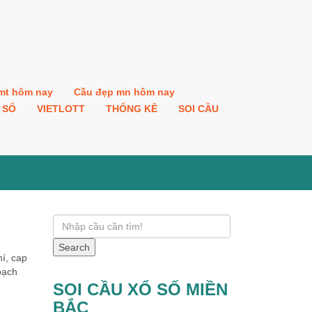
mt hôm nay
Cầu đẹp mn hôm nay
 SỐ
VIETLOTT
THỐNG KÊ
SOI CẦU
Search
hí, cap
 bạch
SOI CẦU XỔ SỐ MIỀN
BẮC