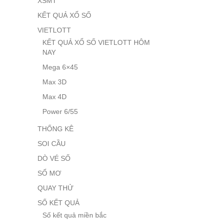
XSMT
KẾT QUẢ XỔ SỐ
VIETLOTT
KẾT QUẢ XỔ SỐ VIETLOTT HÔM
NAY
Mega 6×45
Max 3D
Max 4D
Power 6/55
THỐNG KÊ
SOI CẦU
DÒ VÉ SỐ
SỔ MƠ
QUAY THỬ
SỐ KẾT QUẢ
Số kết quả miền bắc