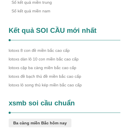
Số kết quả miền trung
Số kết quả miền nam
Kết quả SOI CẦU mới nhất
lotoxs 8 con đề miền bắc cao cấp
lotoxs dàn lô 10 con miền bắc cao cấp
lotoxs cặp ba càng miền bắc cao cấp
lotoxs đề bạch thủ đề miền bắc cao cấp
lotoxs lô song thủ kép miền bắc cao cấp
xsmb soi cầu chuẩn
Ba càng miền Bắc hôm nay