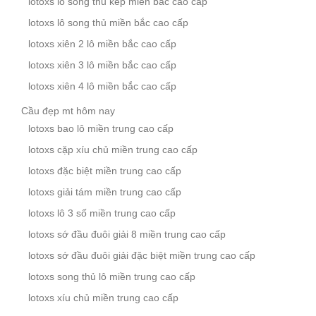
lotoxs lô song thủ kép miền bắc cao cấp
lotoxs lô song thủ miền bắc cao cấp
lotoxs xiên 2 lô miền bắc cao cấp
lotoxs xiên 3 lô miền bắc cao cấp
lotoxs xiên 4 lô miền bắc cao cấp
Cầu đẹp mt hôm nay
lotoxs bao lô miền trung cao cấp
lotoxs cặp xíu chủ miền trung cao cấp
lotoxs đặc biệt miền trung cao cấp
lotoxs giải tám miền trung cao cấp
lotoxs lô 3 số miền trung cao cấp
lotoxs sớ đầu đuôi giải 8 miền trung cao cấp
lotoxs sớ đầu đuôi giải đặc biệt miền trung cao cấp
lotoxs song thủ lô miền trung cao cấp
lotoxs xíu chủ miền trung cao cấp