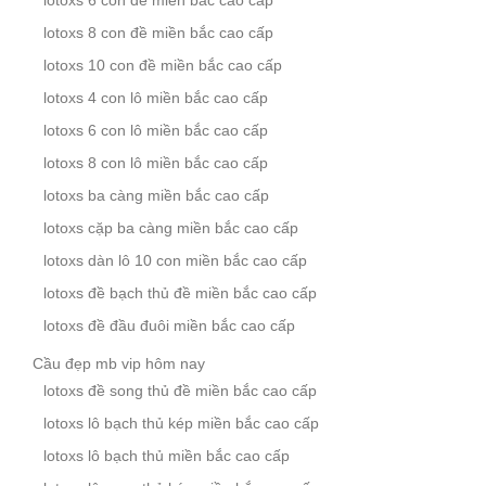
lotoxs 6 con đề miền bắc cao cấp
lotoxs 8 con đề miền bắc cao cấp
lotoxs 10 con đề miền bắc cao cấp
lotoxs 4 con lô miền bắc cao cấp
lotoxs 6 con lô miền bắc cao cấp
lotoxs 8 con lô miền bắc cao cấp
lotoxs ba càng miền bắc cao cấp
lotoxs cặp ba càng miền bắc cao cấp
lotoxs dàn lô 10 con miền bắc cao cấp
lotoxs đề bạch thủ đề miền bắc cao cấp
lotoxs đề đầu đuôi miền bắc cao cấp
Cầu đẹp mb vip hôm nay
lotoxs đề song thủ đề miền bắc cao cấp
lotoxs lô bạch thủ kép miền bắc cao cấp
lotoxs lô bạch thủ miền bắc cao cấp