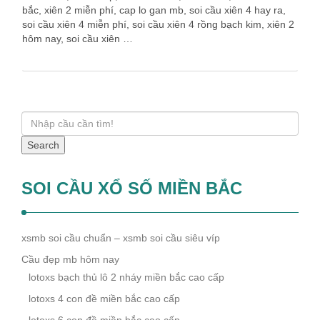
bắc, xiên 2 miễn phí, cap lo gan mb, soi cầu xiên 4 hay ra,
soi cầu xiên 4 miễn phí, soi cầu xiên 4 rồng bạch kim, xiên 2
hôm nay, soi cầu xiên …
Search
SOI CẦU XỔ SỐ MIỀN BẮC
xsmb soi cầu chuẩn – xsmb soi cầu siêu víp
Cầu đẹp mb hôm nay
lotoxs bạch thủ lô 2 nháy miền bắc cao cấp
lotoxs 4 con đề miền bắc cao cấp