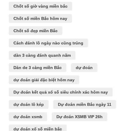
Chốt số giờ vàng miền bắc
Chốt số miền Bắc hôm nay
Chốt số đẹp miền Bắc
Cách đánh lô ngày nào cũng trúng
dàn 3 càng đánh quanh năm
Dàn de 3 càng miền Bắc
dự đoán
dự đoán giải đặc biệt hôm nay
Dự đoán kết quả xổ số siêu chính xác hôm nay
dự đoán lô kép
Dự đoán miền Bắc ngày 11
dự đoán xsmb
Dự đoán XSMB VIP 26h
dự đoán xổ số miền bắc