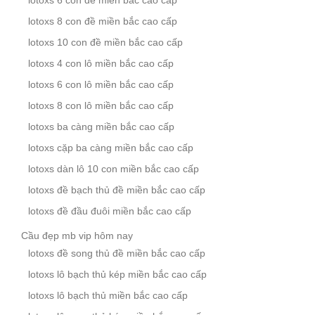
lotoxs 6 con đề miền bắc cao cấp
lotoxs 8 con đề miền bắc cao cấp
lotoxs 10 con đề miền bắc cao cấp
lotoxs 4 con lô miền bắc cao cấp
lotoxs 6 con lô miền bắc cao cấp
lotoxs 8 con lô miền bắc cao cấp
lotoxs ba càng miền bắc cao cấp
lotoxs cặp ba càng miền bắc cao cấp
lotoxs dàn lô 10 con miền bắc cao cấp
lotoxs đề bạch thủ đề miền bắc cao cấp
lotoxs đề đầu đuôi miền bắc cao cấp
Cầu đẹp mb vip hôm nay
lotoxs đề song thủ đề miền bắc cao cấp
lotoxs lô bạch thủ kép miền bắc cao cấp
lotoxs lô bạch thủ miền bắc cao cấp