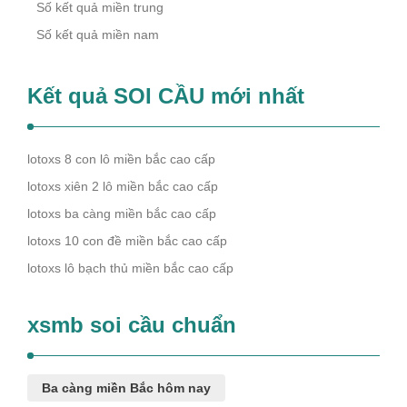
Số kết quả miền trung
Số kết quả miền nam
Kết quả SOI CẦU mới nhất
lotoxs 8 con lô miền bắc cao cấp
lotoxs xiên 2 lô miền bắc cao cấp
lotoxs ba càng miền bắc cao cấp
lotoxs 10 con đề miền bắc cao cấp
lotoxs lô bạch thủ miền bắc cao cấp
xsmb soi cầu chuẩn
Ba càng miền Bắc hôm nay