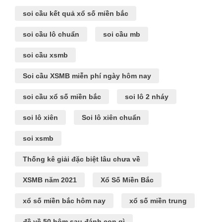
soi cầu kết quả xổ số miền bắc
soi cầu lô chuẩn
soi cầu mb
soi cầu xsmb
Soi cầu XSMB miễn phí ngày hôm nay
soi cầu xổ số miền bắc
soi lô 2 nháy
soi lô xiên
Soi lô xiên chuẩn
soi xsmb
Thống kê giải đặc biệt lâu chưa về
XSMB năm 2021
Xổ Số Miền Bắc
xổ số miền bắc hôm nay
xổ số miền trung
đề về 50 hôm sau đánh con gì