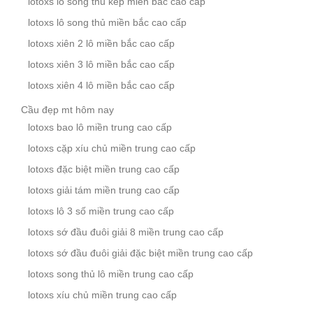
lotoxs lô song thủ kép miền bắc cao cấp
lotoxs lô song thủ miền bắc cao cấp
lotoxs xiên 2 lô miền bắc cao cấp
lotoxs xiên 3 lô miền bắc cao cấp
lotoxs xiên 4 lô miền bắc cao cấp
Cầu đẹp mt hôm nay
lotoxs bao lô miền trung cao cấp
lotoxs cặp xíu chủ miền trung cao cấp
lotoxs đặc biệt miền trung cao cấp
lotoxs giải tám miền trung cao cấp
lotoxs lô 3 số miền trung cao cấp
lotoxs sớ đầu đuôi giải 8 miền trung cao cấp
lotoxs sớ đầu đuôi giải đặc biệt miền trung cao cấp
lotoxs song thủ lô miền trung cao cấp
lotoxs xíu chủ miền trung cao cấp