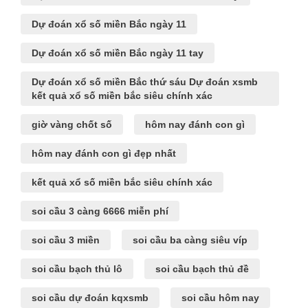
Dự đoán xổ số miền Bắc ngày 11
Dự đoán xổ số miền Bắc ngày 11 tay
Dự đoán xổ số miền Bắc thứ sáu Dự đoán xsmb
kết quả xổ số miền bắc siêu chính xác
giờ vàng chốt số
hôm nay đánh con gì
hôm nay đánh con gì đẹp nhất
kết quả xổ số miền bắc siêu chính xác
soi cầu 3 càng 6666 miễn phí
soi cầu 3 miền
soi cầu ba càng siêu víp
soi cầu bạch thủ lô
soi cầu bạch thủ đề
soi cầu dự đoán kqxsmb
soi cầu hôm nay