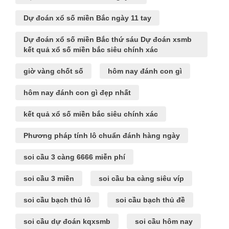
Dự đoán xổ số miền Bắc ngày 11 tay
Dự đoán xổ số miền Bắc thứ sáu Dự đoán xsmb
kết quả xổ số miền bắc siêu chính xác
giờ vàng chốt số
hôm nay đánh con gì
hôm nay đánh con gì đẹp nhất
kết quả xổ số miền bắc siêu chính xác
Phương pháp tính lô chuẩn đánh hàng ngày
soi cầu 3 càng 6666 miễn phí
soi cầu 3 miền
soi cầu ba càng siêu víp
soi cầu bạch thủ lô
soi cầu bạch thủ đề
soi cầu dự đoán kqxsmb
soi cầu hôm nay