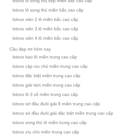
lotoxs lô song thủ kép miền bắc cao cấp
lotoxs lô song thủ miền bắc cao cấp
lotoxs xiên 2 lô miền bắc cao cấp
lotoxs xiên 3 lô miền bắc cao cấp
lotoxs xiên 4 lô miền bắc cao cấp
Cầu đẹp mt hôm nay
lotoxs bao lô miền trung cao cấp
lotoxs cặp xíu chủ miền trung cao cấp
lotoxs đặc biệt miền trung cao cấp
lotoxs giải tám miền trung cao cấp
lotoxs lô 3 số miền trung cao cấp
lotoxs sớ đầu đuôi giải 8 miền trung cao cấp
lotoxs sớ đầu đuôi giải đặc biệt miền trung cao cấp
lotoxs song thủ lô miền trung cao cấp
lotoxs xíu chủ miền trung cao cấp