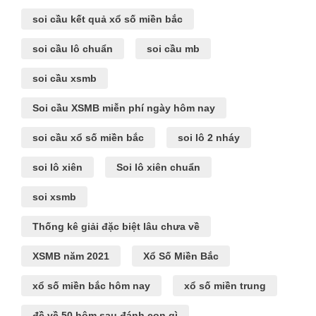
soi cầu kết quả xổ số miền bắc
soi cầu lô chuẩn
soi cầu mb
soi cầu xsmb
Soi cầu XSMB miễn phí ngày hôm nay
soi cầu xổ số miền bắc
soi lô 2 nháy
soi lô xiên
Soi lô xiên chuẩn
soi xsmb
Thống kê giải đặc biệt lâu chưa về
XSMB năm 2021
Xổ Số Miền Bắc
xổ số miền bắc hôm nay
xổ số miền trung
đề về 50 hôm sau đánh con gì