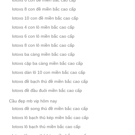
lotoxs 6 con đề miền bắc cao cấp
lotoxs 8 con đề miền bắc cao cấp
lotoxs 10 con đề miền bắc cao cấp
lotoxs 4 con lô miền bắc cao cấp
lotoxs 6 con lô miền bắc cao cấp
lotoxs 8 con lô miền bắc cao cấp
lotoxs ba càng miền bắc cao cấp
lotoxs cặp ba càng miền bắc cao cấp
lotoxs dàn lô 10 con miền bắc cao cấp
lotoxs đề bạch thủ đề miền bắc cao cấp
lotoxs đề đầu đuôi miền bắc cao cấp
Cầu đẹp mb vip hôm nay
lotoxs đề song thủ đề miền bắc cao cấp
lotoxs lô bạch thủ kép miền bắc cao cấp
lotoxs lô bạch thủ miền bắc cao cấp