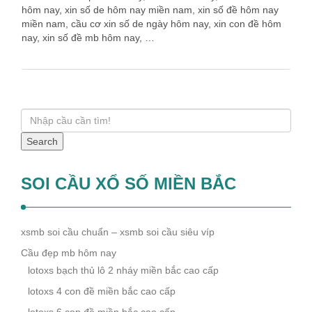
hôm nay, xin số de hôm nay miền nam, xin số đề hôm nay
miền nam, cầu cơ xin số de ngày hôm nay, xin con đề hôm
nay, xin số đề mb hôm nay, …
Search
SOI CẦU XỔ SỐ MIỀN BẮC
xsmb soi cầu chuẩn – xsmb soi cầu siêu víp
Cầu đẹp mb hôm nay
lotoxs bạch thủ lô 2 nháy miền bắc cao cấp
lotoxs 4 con đề miền bắc cao cấp