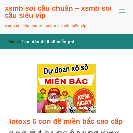
xsmb soi cầu chuẩn – xsmb soi
cầu siêu víp
xsmb soi cầu chuẩn - xsmb soi cầu siêu víp
Home
/
soi dàn đề 6 số miễn phí
Cầu đẹp mb hôm nay
155
lotoxs 6 con đề miền bắc cao cấp
xin số de miễn phí hôm nay, xin đề hôm nay, xin số cầu cơ