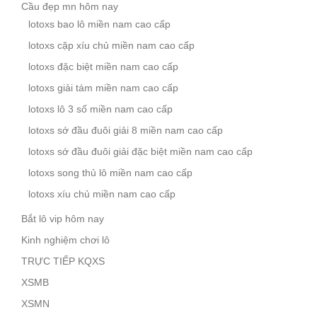
Cầu đẹp mn hôm nay
lotoxs bao lô miền nam cao cấp
lotoxs cặp xíu chủ miền nam cao cấp
lotoxs đặc biệt miền nam cao cấp
lotoxs giải tám miền nam cao cấp
lotoxs lô 3 số miền nam cao cấp
lotoxs sớ đầu đuôi giải 8 miền nam cao cấp
lotoxs sớ đầu đuôi giải đặc biệt miền nam cao cấp
lotoxs song thủ lô miền nam cao cấp
lotoxs xíu chủ miền nam cao cấp
Bắt lô vip hôm nay
Kinh nghiệm chơi lô
TRỰC TIẾP KQXS
XSMB
XSMN