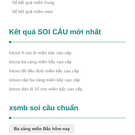
Số kết quả miền trung
Số kết quả miền nam
Kết quả SOI CẦU mới nhất
lotoxs 4 con lô miền bắc cao cấp
lotoxs ba càng miền bắc cao cấp
lotoxs đề đầu đuôi miền bắc cao cấp
lotoxs cặp ba càng miền bắc cao cấp
lotoxs dàn lô 10 con miền bắc cao cấp
xsmb soi cầu chuẩn
Ba càng miền Bắc hôm nay