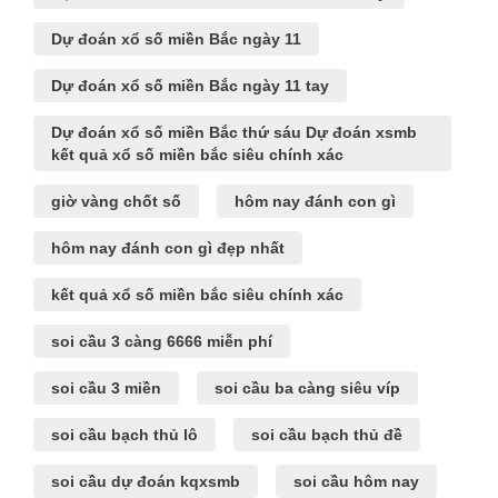
Dự đoán xổ số miền Bắc ngày 11
Dự đoán xổ số miền Bắc ngày 11 tay
Dự đoán xổ số miền Bắc thứ sáu Dự đoán xsmb
kết quả xổ số miền bắc siêu chính xác
giờ vàng chốt số
hôm nay đánh con gì
hôm nay đánh con gì đẹp nhất
kết quả xổ số miền bắc siêu chính xác
soi cầu 3 càng 6666 miễn phí
soi cầu 3 miền
soi cầu ba càng siêu víp
soi cầu bạch thủ lô
soi cầu bạch thủ đề
soi cầu dự đoán kqxsmb
soi cầu hôm nay