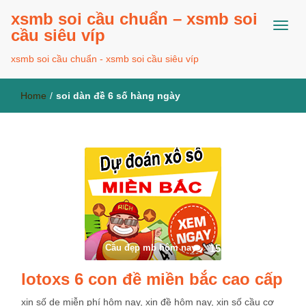
xsmb soi cầu chuẩn – xsmb soi
cầu siêu víp
xsmb soi cầu chuẩn - xsmb soi cầu siêu víp
Home
/
soi dàn đề 6 số hàng ngày
Cầu đẹp mb hôm nay
155
lotoxs 6 con đề miền bắc cao cấp
xin số de miễn phí hôm nay, xin đề hôm nay, xin số cầu cơ