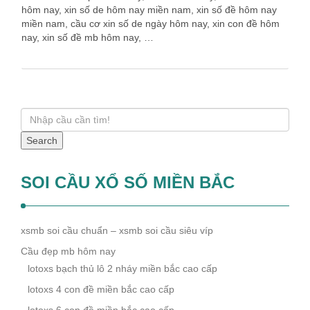
hôm nay, xin số de hôm nay miền nam, xin số đề hôm nay
miền nam, cầu cơ xin số de ngày hôm nay, xin con đề hôm
nay, xin số đề mb hôm nay, …
Search
SOI CẦU XỔ SỐ MIỀN BẮC
xsmb soi cầu chuẩn – xsmb soi cầu siêu víp
Cầu đẹp mb hôm nay
lotoxs bạch thủ lô 2 nháy miền bắc cao cấp
lotoxs 4 con đề miền bắc cao cấp