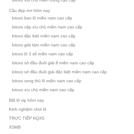
lotoxs xíu chủ miền trung cao cấp
Cầu đẹp mn hôm nay
lotoxs bao lô miền nam cao cấp
lotoxs cặp xíu chủ miền nam cao cấp
lotoxs đặc biệt miền nam cao cấp
lotoxs giải tám miền nam cao cấp
lotoxs lô 3 số miền nam cao cấp
lotoxs sớ đầu đuôi giải 8 miền nam cao cấp
lotoxs sớ đầu đuôi giải đặc biệt miền nam cao cấp
lotoxs song thủ lô miền nam cao cấp
lotoxs xíu chủ miền nam cao cấp
Bắt lô vip hôm nay
Kinh nghiệm chơi lô
TRỰC TIẾP KQXS
XSMB