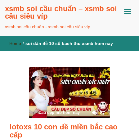
xsmb soi cầu chuẩn – xsmb soi
cầu siêu víp
xsmb soi cầu chuẩn - xsmb soi cầu siêu víp
Home
/
soi dàn đề 10 số bach thu xsmb hom nay
Cầu đẹp mb hôm nay
87
lotoxs 10 con đề miền bắc cao
cấp