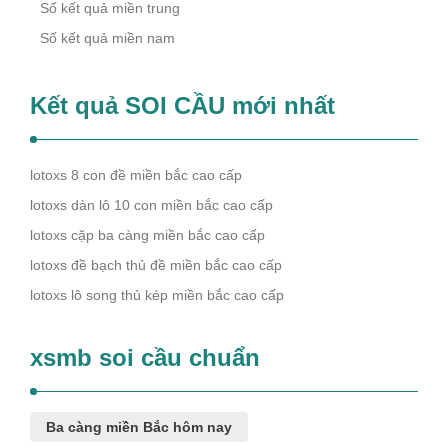
Số kết quả miền trung
Số kết quả miền nam
Kết quả SOI CẦU mới nhất
lotoxs 8 con đề miền bắc cao cấp
lotoxs dàn lô 10 con miền bắc cao cấp
lotoxs cặp ba càng miền bắc cao cấp
lotoxs đề bạch thủ đề miền bắc cao cấp
lotoxs lô song thủ kép miền bắc cao cấp
xsmb soi cầu chuẩn
Ba càng miền Bắc hôm nay