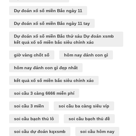
Dự đoán xổ số miền Bắc ngày 11
Dự đoán xổ số miền Bắc ngày 11 tay
Dự đoán xổ số miền Bắc thứ sáu Dự đoán xsmb
kết quả xổ số miền bắc siêu chính xác
giờ vàng chốt số
hôm nay đánh con gì
hôm nay đánh con gì đẹp nhất
kết quả xổ số miền bắc siêu chính xác
soi cầu 3 càng 6666 miễn phí
soi cầu 3 miền
soi cầu ba càng siêu víp
soi cầu bạch thủ lô
soi cầu bạch thủ đề
soi cầu dự đoán kqxsmb
soi cầu hôm nay