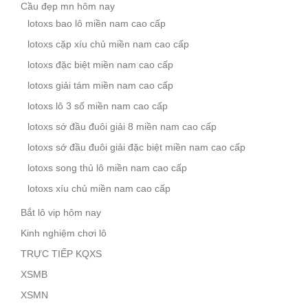
Cầu đẹp mn hôm nay
lotoxs bao lô miền nam cao cấp
lotoxs cặp xíu chủ miền nam cao cấp
lotoxs đặc biệt miền nam cao cấp
lotoxs giải tám miền nam cao cấp
lotoxs lô 3 số miền nam cao cấp
lotoxs sớ đầu đuôi giải 8 miền nam cao cấp
lotoxs sớ đầu đuôi giải đặc biệt miền nam cao cấp
lotoxs song thủ lô miền nam cao cấp
lotoxs xíu chủ miền nam cao cấp
Bắt lô vip hôm nay
Kinh nghiệm chơi lô
TRỰC TIẾP KQXS
XSMB
XSMN