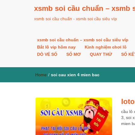
xsmb soi cầu chuẩn – xsmb s
xsmb soi cầu chuẩn - xsmb soi cầu siêu víp
xsmb soi cầu chuẩn – xsmb soi cầu siêu víp
Bắt lô vip hôm nay
Kinh nghiệm chơi lô
DÒ VÉ SỐ
SỔ MƠ
QUAY THỬ
SỐ KẾ
Home
/
soi cau xien 4 mien bac
lot
cầu lô 
3, soi 
mien b