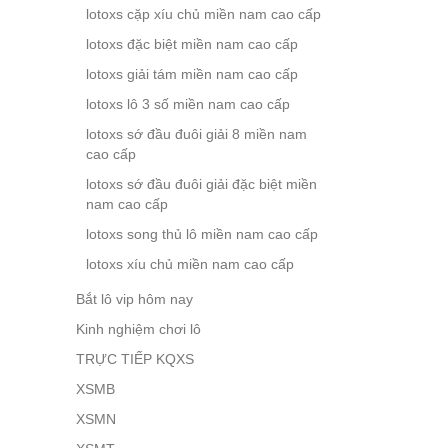
lotoxs cặp xíu chủ miền nam cao cấp
lotoxs đặc biệt miền nam cao cấp
lotoxs giải tám miền nam cao cấp
lotoxs lô 3 số miền nam cao cấp
lotoxs sớ đầu đuôi giải 8 miền nam
cao cấp
lotoxs sớ đầu đuôi giải đặc biệt miền
nam cao cấp
lotoxs song thủ lô miền nam cao cấp
lotoxs xíu chủ miền nam cao cấp
Bắt lô vip hôm nay
Kinh nghiệm chơi lô
TRỰC TIẾP KQXS
XSMB
XSMN