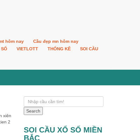
mt hôm nay
Cầu đẹp mn hôm nay
 SỐ
VIETLOTT
THỐNG KÊ
SOI CẦU
Search
n xiên
xien 2
SOI CẦU XỔ SỐ MIỀN
BẮC