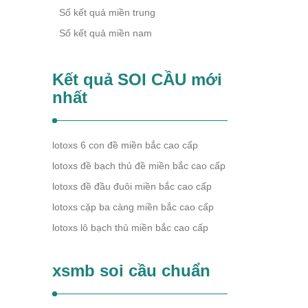
Số kết quả miền trung
Số kết quả miền nam
Kết quả SOI CẦU mới
nhất
lotoxs 6 con đề miền bắc cao cấp
lotoxs đề bạch thủ đề miền bắc cao cấp
lotoxs đề đầu đuôi miền bắc cao cấp
lotoxs cặp ba càng miền bắc cao cấp
lotoxs lô bạch thủ miền bắc cao cấp
xsmb soi cầu chuẩn