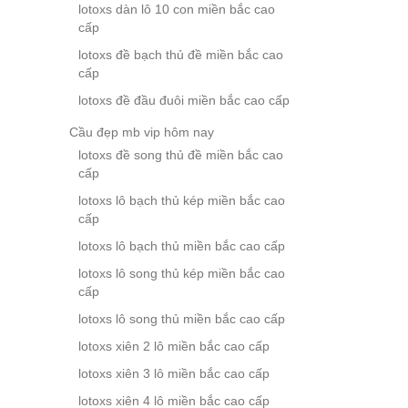
lotoxs dàn lô 10 con miền bắc cao
cấp
lotoxs đề bạch thủ đề miền bắc cao
cấp
lotoxs đề đầu đuôi miền bắc cao cấp
Cầu đẹp mb vip hôm nay
lotoxs đề song thủ đề miền bắc cao
cấp
lotoxs lô bạch thủ kép miền bắc cao
cấp
lotoxs lô bạch thủ miền bắc cao cấp
lotoxs lô song thủ kép miền bắc cao
cấp
lotoxs lô song thủ miền bắc cao cấp
lotoxs xiên 2 lô miền bắc cao cấp
lotoxs xiên 3 lô miền bắc cao cấp
lotoxs xiên 4 lô miền bắc cao cấp