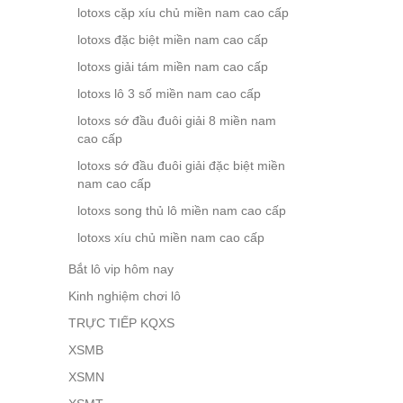
lotoxs cặp xíu chủ miền nam cao cấp
lotoxs đặc biệt miền nam cao cấp
lotoxs giải tám miền nam cao cấp
lotoxs lô 3 số miền nam cao cấp
lotoxs sớ đầu đuôi giải 8 miền nam
cao cấp
lotoxs sớ đầu đuôi giải đặc biệt miền
nam cao cấp
lotoxs song thủ lô miền nam cao cấp
lotoxs xíu chủ miền nam cao cấp
Bắt lô vip hôm nay
Kinh nghiệm chơi lô
TRỰC TIẾP KQXS
XSMB
XSMN