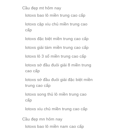
Cầu đẹp mt hôm nay
lotoxs bao lô miền trung cao cấp
lotoxs cặp xíu chủ miền trung cao
cấp
lotoxs đặc biệt miền trung cao cấp
lotoxs giải tám miền trung cao cấp
lotoxs lô 3 số miền trung cao cấp
lotoxs sớ đầu đuôi giải 8 miền trung
cao cấp
lotoxs sớ đầu đuôi giải đặc biệt miền
trung cao cấp
lotoxs song thủ lô miền trung cao
cấp
lotoxs xíu chủ miền trung cao cấp
Cầu đẹp mn hôm nay
lotoxs bao lô miền nam cao cấp