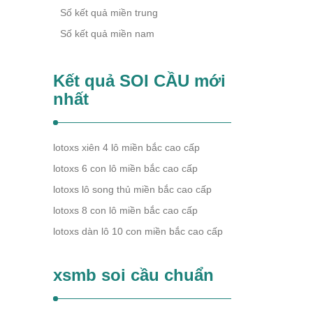
Số kết quả miền trung
Số kết quả miền nam
Kết quả SOI CẦU mới
nhất
lotoxs xiên 4 lô miền bắc cao cấp
lotoxs 6 con lô miền bắc cao cấp
lotoxs lô song thủ miền bắc cao cấp
lotoxs 8 con lô miền bắc cao cấp
lotoxs dàn lô 10 con miền bắc cao cấp
xsmb soi cầu chuẩn