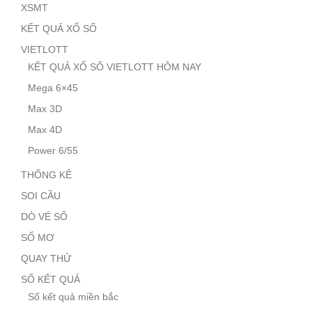
XSMT
KẾT QUẢ XỔ SỐ
VIETLOTT
KẾT QUẢ XỔ SỐ VIETLOTT HÔM NAY
Mega 6×45
Max 3D
Max 4D
Power 6/55
THỐNG KÊ
SOI CẦU
DÒ VÉ SỐ
SỔ MƠ
QUAY THỬ
SỐ KẾT QUẢ
Số kết quả miền bắc