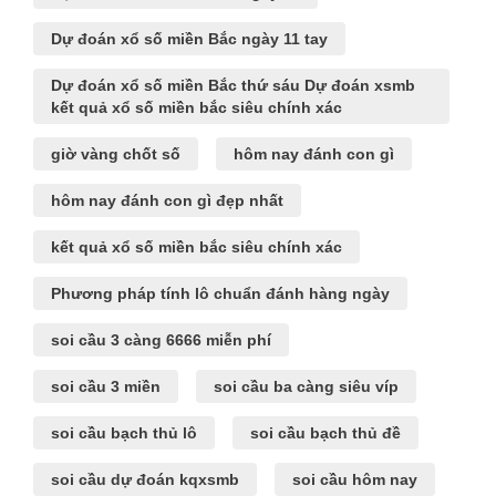
Dự đoán xổ số miền Bắc ngày 11 tay
Dự đoán xổ số miền Bắc thứ sáu Dự đoán xsmb
kết quả xổ số miền bắc siêu chính xác
giờ vàng chốt số
hôm nay đánh con gì
hôm nay đánh con gì đẹp nhất
kết quả xổ số miền bắc siêu chính xác
Phương pháp tính lô chuẩn đánh hàng ngày
soi cầu 3 càng 6666 miễn phí
soi cầu 3 miền
soi cầu ba càng siêu víp
soi cầu bạch thủ lô
soi cầu bạch thủ đề
soi cầu dự đoán kqxsmb
soi cầu hôm nay