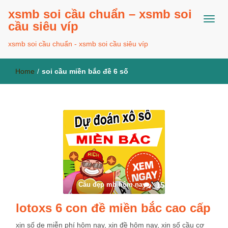
xsmb soi cầu chuẩn – xsmb soi
cầu siêu víp
xsmb soi cầu chuẩn - xsmb soi cầu siêu víp
Home
/
soi cầu miền bắc đề 6 số
Cầu đẹp mb hôm nay
155
lotoxs 6 con đề miền bắc cao cấp
xin số de miễn phí hôm nay, xin đề hôm nay, xin số cầu cơ