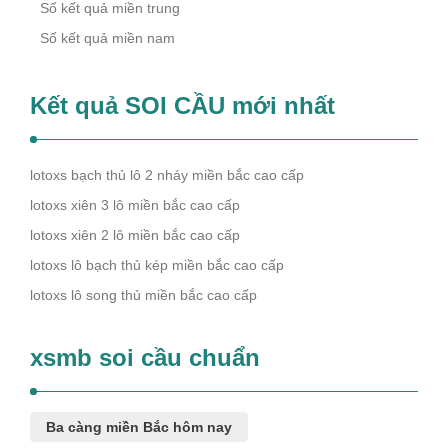
Số kết quả miền trung
Số kết quả miền nam
Kết quả SOI CẦU mới nhất
lotoxs bạch thủ lô 2 nháy miền bắc cao cấp
lotoxs xiên 3 lô miền bắc cao cấp
lotoxs xiên 2 lô miền bắc cao cấp
lotoxs lô bạch thủ kép miền bắc cao cấp
lotoxs lô song thủ miền bắc cao cấp
xsmb soi cầu chuẩn
Ba càng miền Bắc hôm nay