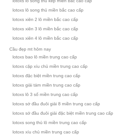
lotoxs lô song thủ kép miền bắc cao cấp
lotoxs lô song thủ miền bắc cao cấp
lotoxs xiên 2 lô miền bắc cao cấp
lotoxs xiên 3 lô miền bắc cao cấp
lotoxs xiên 4 lô miền bắc cao cấp
Cầu đẹp mt hôm nay
lotoxs bao lô miền trung cao cấp
lotoxs cặp xíu chủ miền trung cao cấp
lotoxs đặc biệt miền trung cao cấp
lotoxs giải tám miền trung cao cấp
lotoxs lô 3 số miền trung cao cấp
lotoxs sớ đầu đuôi giải 8 miền trung cao cấp
lotoxs sớ đầu đuôi giải đặc biệt miền trung cao cấp
lotoxs song thủ lô miền trung cao cấp
lotoxs xíu chủ miền trung cao cấp