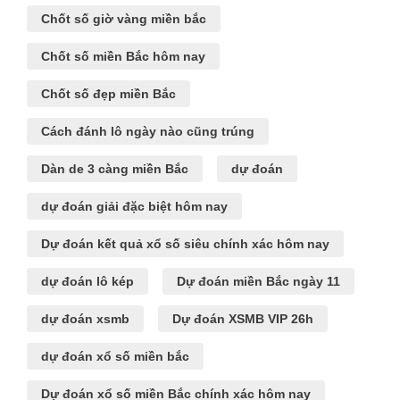
Chốt số giờ vàng miền bắc
Chốt số miền Bắc hôm nay
Chốt số đẹp miền Bắc
Cách đánh lô ngày nào cũng trúng
Dàn de 3 càng miền Bắc
dự đoán
dự đoán giải đặc biệt hôm nay
Dự đoán kết quả xổ số siêu chính xác hôm nay
dự đoán lô kép
Dự đoán miền Bắc ngày 11
dự đoán xsmb
Dự đoán XSMB VIP 26h
dự đoán xổ số miền bắc
Dự đoán xổ số miền Bắc chính xác hôm nay