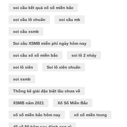
soi cầu kết quả xổ số miền bắc
soi cầu lô chuẩn
soi cầu mb
soi cầu xsmb
Soi cầu XSMB miễn phí ngày hôm nay
soi cầu xổ số miền bắc
soi lô 2 nháy
soi lô xiên
Soi lô xiên chuẩn
soi xsmb
Thống kê giải đặc biệt lâu chưa về
XSMB năm 2021
Xổ Số Miền Bắc
xổ số miền bắc hôm nay
xổ số miền trung
đề về 50 hôm sau đánh con gì