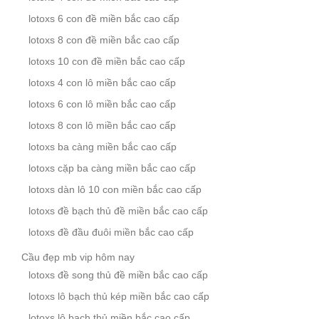
lotoxs 6 con đề miền bắc cao cấp
lotoxs 8 con đề miền bắc cao cấp
lotoxs 10 con đề miền bắc cao cấp
lotoxs 4 con lô miền bắc cao cấp
lotoxs 6 con lô miền bắc cao cấp
lotoxs 8 con lô miền bắc cao cấp
lotoxs ba càng miền bắc cao cấp
lotoxs cặp ba càng miền bắc cao cấp
lotoxs dàn lô 10 con miền bắc cao cấp
lotoxs đề bạch thủ đề miền bắc cao cấp
lotoxs đề đầu đuôi miền bắc cao cấp
Cầu đẹp mb vip hôm nay
lotoxs đề song thủ đề miền bắc cao cấp
lotoxs lô bạch thủ kép miền bắc cao cấp
lotoxs lô bạch thủ miền bắc cao cấp