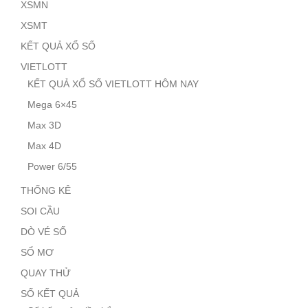
XSMN
XSMT
KẾT QUẢ XỔ SỐ
VIETLOTT
KẾT QUẢ XỔ SỐ VIETLOTT HÔM NAY
Mega 6×45
Max 3D
Max 4D
Power 6/55
THỐNG KÊ
SOI CẦU
DÒ VÉ SỐ
SỔ MƠ
QUAY THỬ
SỐ KẾT QUẢ