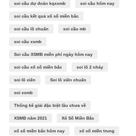
soi cầu dự đoán kqxsmb
soi cầu hôm nay
soi cầu kết quả xổ số miền bắc
soi cầu lô chuẩn
soi cầu mb
soi cầu xsmb
Soi cầu XSMB miễn phí ngày hôm nay
soi cầu xổ số miền bắc
soi lô 2 nháy
soi lô xiên
Soi lô xiên chuẩn
soi xsmb
Thống kê giải đặc biệt lâu chưa về
XSMB năm 2021
Xổ Số Miền Bắc
xổ số miền bắc hôm nay
xổ số miền trung