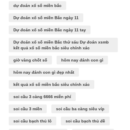
dự đoán xổ số miền bắc
Dự đoán xổ số miền Bắc ngày 11
Dự đoán xổ số miền Bắc ngày 11 tay
Dự đoán xổ số miền Bắc thứ sáu Dự đoán xsmb
kết quả xổ số miền bắc siêu chính xác
giờ vàng chốt số
hôm nay đánh con gì
hôm nay đánh con gì đẹp nhất
kết quả xổ số miền bắc siêu chính xác
soi cầu 3 càng 6666 miễn phí
soi cầu 3 miền
soi cầu ba càng siêu víp
soi cầu bạch thủ lô
soi cầu bạch thủ đề