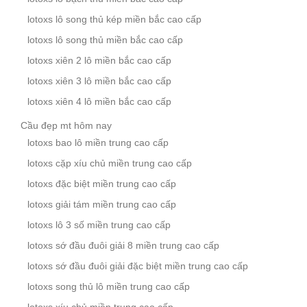
lotoxs lô song thủ kép miền bắc cao cấp
lotoxs lô song thủ miền bắc cao cấp
lotoxs xiên 2 lô miền bắc cao cấp
lotoxs xiên 3 lô miền bắc cao cấp
lotoxs xiên 4 lô miền bắc cao cấp
Cầu đẹp mt hôm nay
lotoxs bao lô miền trung cao cấp
lotoxs cặp xíu chủ miền trung cao cấp
lotoxs đặc biệt miền trung cao cấp
lotoxs giải tám miền trung cao cấp
lotoxs lô 3 số miền trung cao cấp
lotoxs sớ đầu đuôi giải 8 miền trung cao cấp
lotoxs sớ đầu đuôi giải đặc biệt miền trung cao cấp
lotoxs song thủ lô miền trung cao cấp