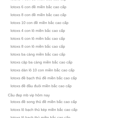
lotoxs 6 con đề miền bắc cao cấp
lotoxs 8 con đề miền bắc cao cấp
lotoxs 10 con đề miền bắc cao cấp
lotoxs 4 con lô miền bắc cao cấp
lotoxs 6 con lô miền bắc cao cấp
lotoxs 8 con lô miền bắc cao cấp
lotoxs ba càng miền bắc cao cấp
lotoxs cặp ba càng miền bắc cao cấp
lotoxs dàn lô 10 con miền bắc cao cấp
lotoxs đề bạch thủ đề miền bắc cao cấp
lotoxs đề đầu đuôi miền bắc cao cấp
Cầu đẹp mb vip hôm nay
lotoxs đề song thủ đề miền bắc cao cấp
lotoxs lô bạch thủ kép miền bắc cao cấp
lotoxs lô bạch thủ miền bắc cao cấp