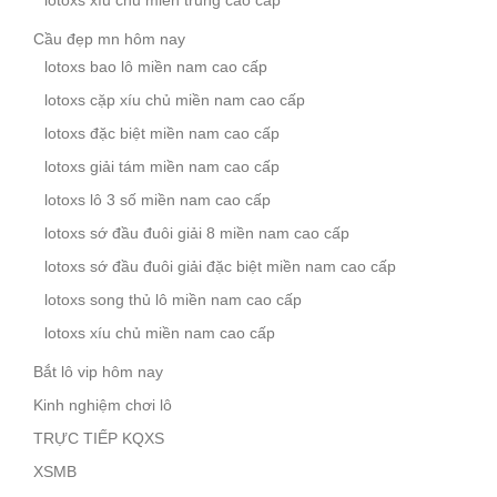
lotoxs xíu chủ miền trung cao cấp
Cầu đẹp mn hôm nay
lotoxs bao lô miền nam cao cấp
lotoxs cặp xíu chủ miền nam cao cấp
lotoxs đặc biệt miền nam cao cấp
lotoxs giải tám miền nam cao cấp
lotoxs lô 3 số miền nam cao cấp
lotoxs sớ đầu đuôi giải 8 miền nam cao cấp
lotoxs sớ đầu đuôi giải đặc biệt miền nam cao cấp
lotoxs song thủ lô miền nam cao cấp
lotoxs xíu chủ miền nam cao cấp
Bắt lô vip hôm nay
Kinh nghiệm chơi lô
TRỰC TIẾP KQXS
XSMB