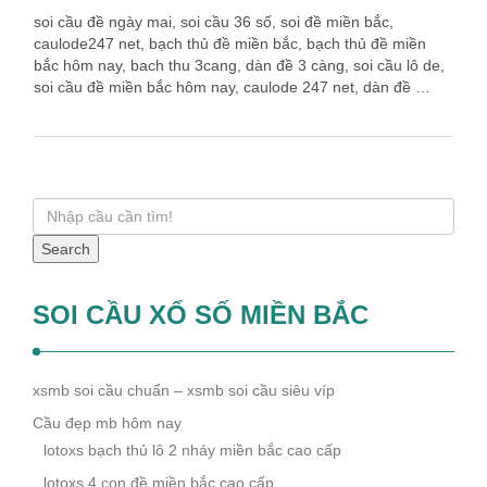
soi cầu đề ngày mai, soi cầu 36 số, soi đề miền bắc,
caulode247 net, bạch thủ đề miền bắc, bạch thủ đề miền
bắc hôm nay, bach thu 3cang, dàn đề 3 càng, soi cầu lô de,
soi cầu đề miền bắc hôm nay, caulode 247 net, dàn đề …
Search
SOI CẦU XỔ SỐ MIỀN BẮC
xsmb soi cầu chuẩn – xsmb soi cầu siêu víp
Cầu đẹp mb hôm nay
lotoxs bạch thủ lô 2 nháy miền bắc cao cấp
lotoxs 4 con đề miền bắc cao cấp