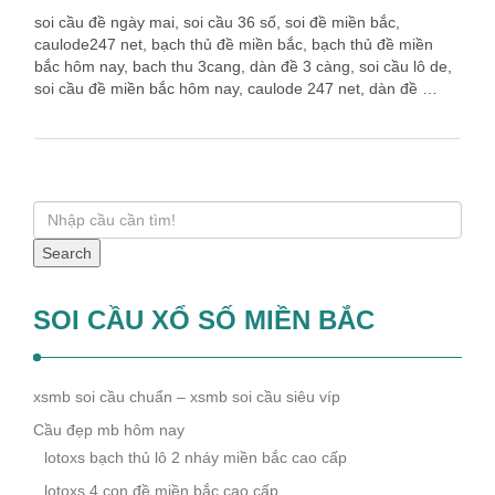
soi cầu đề ngày mai, soi cầu 36 số, soi đề miền bắc,
caulode247 net, bạch thủ đề miền bắc, bạch thủ đề miền
bắc hôm nay, bach thu 3cang, dàn đề 3 càng, soi cầu lô de,
soi cầu đề miền bắc hôm nay, caulode 247 net, dàn đề …
Search
SOI CẦU XỔ SỐ MIỀN BẮC
xsmb soi cầu chuẩn – xsmb soi cầu siêu víp
Cầu đẹp mb hôm nay
lotoxs bạch thủ lô 2 nháy miền bắc cao cấp
lotoxs 4 con đề miền bắc cao cấp