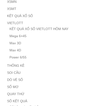
XSMN
XSMT
KẾT QUẢ XỔ SỐ
VIETLOTT
KẾT QUẢ XỔ SỐ VIETLOTT HÔM NAY
Mega 6×45
Max 3D
Max 4D
Power 6/55
THỐNG KÊ
SOI CẦU
DÒ VÉ SỐ
SỔ MƠ
QUAY THỬ
SỐ KẾT QUẢ