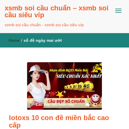
xsmb soi cầu chuẩn – xsmb soi
cầu siêu víp
xsmb soi cầu chuẩn - xsmb soi cầu siêu víp
Home
/
số đề ngày mai ướt
Cầu đẹp mb hôm nay
87
lotoxs 10 con đề miền bắc cao
cấp