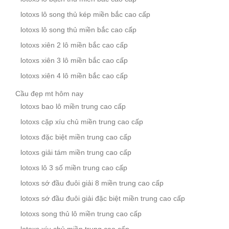
lotoxs lô song thủ kép miền bắc cao cấp
lotoxs lô song thủ miền bắc cao cấp
lotoxs xiên 2 lô miền bắc cao cấp
lotoxs xiên 3 lô miền bắc cao cấp
lotoxs xiên 4 lô miền bắc cao cấp
Cầu đẹp mt hôm nay
lotoxs bao lô miền trung cao cấp
lotoxs cặp xíu chủ miền trung cao cấp
lotoxs đặc biệt miền trung cao cấp
lotoxs giải tám miền trung cao cấp
lotoxs lô 3 số miền trung cao cấp
lotoxs sớ đầu đuôi giải 8 miền trung cao cấp
lotoxs sớ đầu đuôi giải đặc biệt miền trung cao cấp
lotoxs song thủ lô miền trung cao cấp