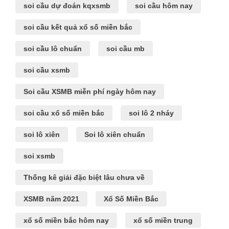
soi cầu dự đoán kqxsmb
soi cầu hôm nay
soi cầu kết quả xổ số miền bắc
soi cầu lô chuẩn
soi cầu mb
soi cầu xsmb
Soi cầu XSMB miễn phí ngày hôm nay
soi cầu xổ số miền bắc
soi lô 2 nháy
soi lô xiên
Soi lô xiên chuẩn
soi xsmb
Thống kê giải đặc biệt lâu chưa về
XSMB năm 2021
Xổ Số Miền Bắc
xổ số miền bắc hôm nay
xổ số miền trung