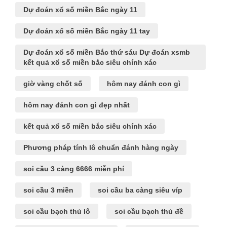
Dự đoán xổ số miền Bắc ngày 11
Dự đoán xổ số miền Bắc ngày 11 tay
Dự đoán xổ số miền Bắc thứ sáu Dự đoán xsmb
kết quả xổ số miền bắc siêu chính xác
giờ vàng chốt số
hôm nay đánh con gì
hôm nay đánh con gì đẹp nhất
kết quả xổ số miền bắc siêu chính xác
Phương pháp tính lô chuẩn đánh hàng ngày
soi cầu 3 càng 6666 miễn phí
soi cầu 3 miền
soi cầu ba càng siêu víp
soi cầu bạch thủ lô
soi cầu bạch thủ đề