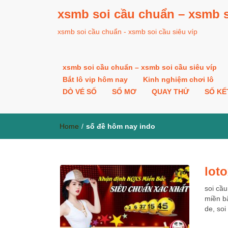
xsmb soi cầu chuẩn – xsmb s
xsmb soi cầu chuẩn - xsmb soi cầu siêu víp
xsmb soi cầu chuẩn – xsmb soi cầu siêu víp
Bắt lô vip hôm nay
Kinh nghiệm chơi lô
DÒ VÉ SỐ
SỔ MƠ
QUAY THỬ
SỐ KẾ
Home
/
số đề hôm nay indo
lot
soi cầu
miền b
de, so