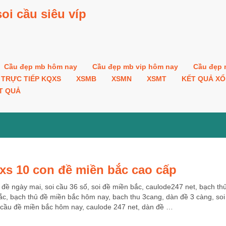
oi cầu siêu víp
Cầu đẹp mb hôm nay
Cầu đẹp mb vip hôm nay
Cầu đẹp 
TRỰC TIẾP KQXS
XSMB
XSMN
XSMT
KẾT QUẢ XỔ
T QUẢ
oxs 10 con đề miền bắc cao cấp
 đề ngày mai, soi cầu 36 số, soi đề miền bắc, caulode247 net, bạch th
ắc, bạch thủ đề miền bắc hôm nay, bach thu 3cang, dàn đề 3 càng, soi
i cầu đề miền bắc hôm nay, caulode 247 net, dàn đề …