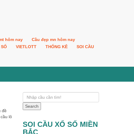
mt hôm nay
Cầu đẹp mn hôm nay
 SỐ
VIETLOTT
THỐNG KÊ
SOI CẦU
Search
ủ đề
 cầu lô
SOI CẦU XỔ SỐ MIỀN
BẮC