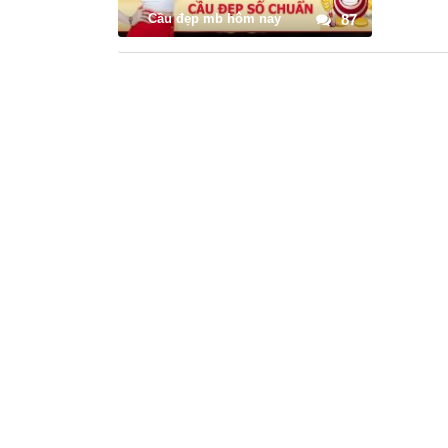
Cầu đẹp mb hôm nay
87