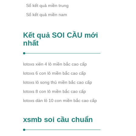
Số kết quả miền trung
Số kết quả miền nam
Kết quả SOI CẦU mới
nhất
lotoxs xiên 4 lô miền bắc cao cấp
lotoxs 6 con lô miền bắc cao cấp
lotoxs lô song thủ miền bắc cao cấp
lotoxs 8 con lô miền bắc cao cấp
lotoxs dàn lô 10 con miền bắc cao cấp
xsmb soi cầu chuẩn