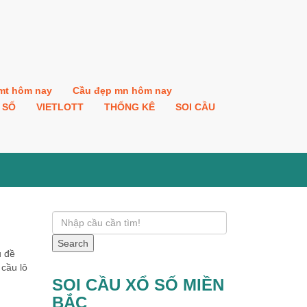
mt hôm nay
Cầu đẹp mn hôm nay
 SỐ
VIETLOTT
THỐNG KÊ
SOI CẦU
Search
ủ đề
 cầu lô
SOI CẦU XỔ SỐ MIỀN
BẮC