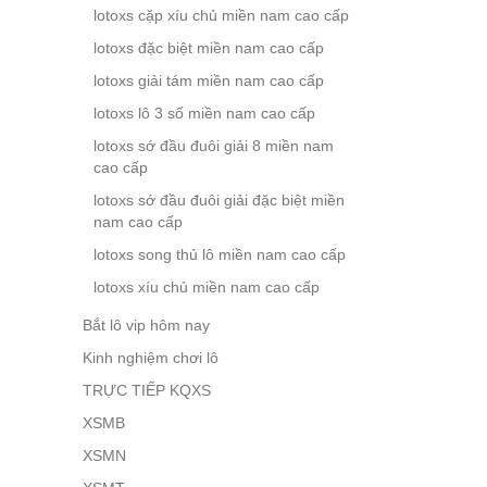
lotoxs cặp xíu chủ miền nam cao cấp
lotoxs đặc biệt miền nam cao cấp
lotoxs giải tám miền nam cao cấp
lotoxs lô 3 số miền nam cao cấp
lotoxs sớ đầu đuôi giải 8 miền nam
cao cấp
lotoxs sớ đầu đuôi giải đặc biệt miền
nam cao cấp
lotoxs song thủ lô miền nam cao cấp
lotoxs xíu chủ miền nam cao cấp
Bắt lô vip hôm nay
Kinh nghiệm chơi lô
TRỰC TIẾP KQXS
XSMB
XSMN