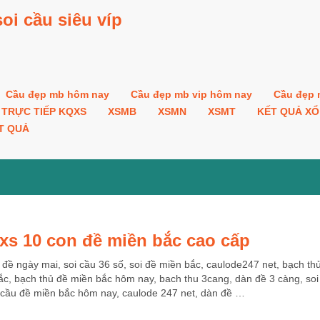
oi cầu siêu víp
Cầu đẹp mb hôm nay
Cầu đẹp mb vip hôm nay
Cầu đẹp 
TRỰC TIẾP KQXS
XSMB
XSMN
XSMT
KẾT QUẢ XỔ
T QUẢ
oxs 10 con đề miền bắc cao cấp
 đề ngày mai, soi cầu 36 số, soi đề miền bắc, caulode247 net, bạch th
ắc, bạch thủ đề miền bắc hôm nay, bach thu 3cang, dàn đề 3 càng, soi
i cầu đề miền bắc hôm nay, caulode 247 net, dàn đề …