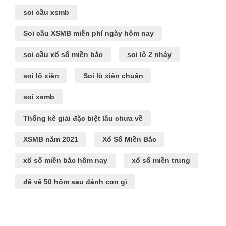
soi cầu xsmb
Soi cầu XSMB miễn phí ngày hôm nay
soi cầu xổ số miền bắc
soi lô 2 nháy
soi lô xiên
Soi lô xiên chuẩn
soi xsmb
Thống kê giải đặc biệt lâu chưa về
XSMB năm 2021
Xổ Số Miền Bắc
xổ số miền bắc hôm nay
xổ số miền trung
đề về 50 hôm sau đánh con gì