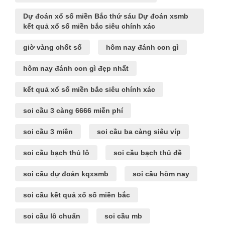
Dự đoán xổ số miền Bắc thứ sáu Dự đoán xsmb
kết quả xổ số miền bắc siêu chính xác
giờ vàng chốt số
hôm nay đánh con gì
hôm nay đánh con gì đẹp nhất
kết quả xổ số miền bắc siêu chính xác
soi cầu 3 càng 6666 miễn phí
soi cầu 3 miền
soi cầu ba càng siêu víp
soi cầu bạch thủ lô
soi cầu bạch thủ đề
soi cầu dự đoán kqxsmb
soi cầu hôm nay
soi cầu kết quả xổ số miền bắc
soi cầu lô chuẩn
soi cầu mb