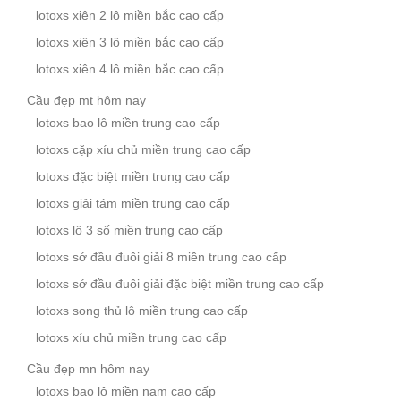
lotoxs xiên 2 lô miền bắc cao cấp
lotoxs xiên 3 lô miền bắc cao cấp
lotoxs xiên 4 lô miền bắc cao cấp
Cầu đẹp mt hôm nay
lotoxs bao lô miền trung cao cấp
lotoxs cặp xíu chủ miền trung cao cấp
lotoxs đặc biệt miền trung cao cấp
lotoxs giải tám miền trung cao cấp
lotoxs lô 3 số miền trung cao cấp
lotoxs sớ đầu đuôi giải 8 miền trung cao cấp
lotoxs sớ đầu đuôi giải đặc biệt miền trung cao cấp
lotoxs song thủ lô miền trung cao cấp
lotoxs xíu chủ miền trung cao cấp
Cầu đẹp mn hôm nay
lotoxs bao lô miền nam cao cấp