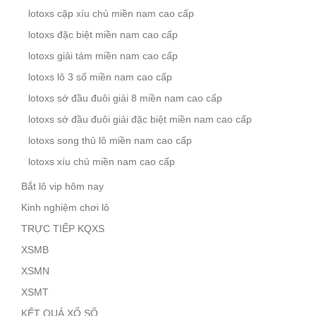
lotoxs cặp xíu chủ miền nam cao cấp
lotoxs đặc biệt miền nam cao cấp
lotoxs giải tám miền nam cao cấp
lotoxs lô 3 số miền nam cao cấp
lotoxs sớ đầu đuôi giải 8 miền nam cao cấp
lotoxs sớ đầu đuôi giải đặc biệt miền nam cao cấp
lotoxs song thủ lô miền nam cao cấp
lotoxs xíu chủ miền nam cao cấp
Bắt lô vip hôm nay
Kinh nghiệm chơi lô
TRỰC TIẾP KQXS
XSMB
XSMN
XSMT
KẾT QUẢ XỔ SỐ