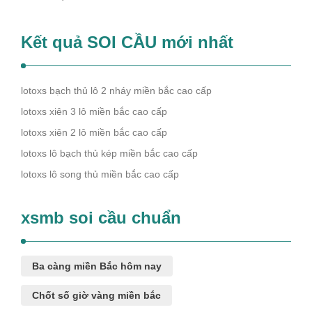
Kết quả SOI CẦU mới nhất
lotoxs bạch thủ lô 2 nháy miền bắc cao cấp
lotoxs xiên 3 lô miền bắc cao cấp
lotoxs xiên 2 lô miền bắc cao cấp
lotoxs lô bạch thủ kép miền bắc cao cấp
lotoxs lô song thủ miền bắc cao cấp
xsmb soi cầu chuẩn
Ba càng miền Bắc hôm nay
Chốt số giờ vàng miền bắc