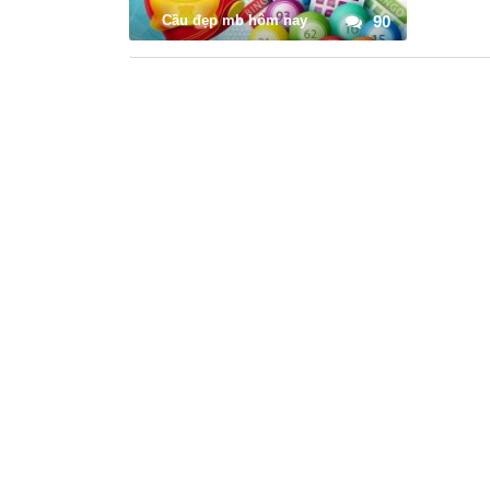
Cầu đẹp mb hôm nay
90