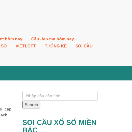
mt hôm nay
Cầu đẹp mn hôm nay
 SỐ
VIETLOTT
THỐNG KÊ
SOI CẦU
Search
hí, cap
 bạch
SOI CẦU XỔ SỐ MIỀN
BẮC