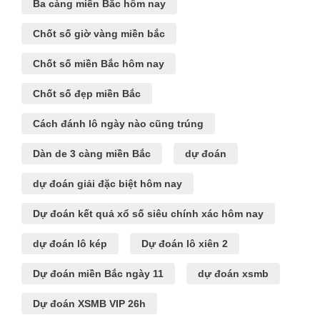
Ba càng miền Bắc hôm nay
Chốt số giờ vàng miền bắc
Chốt số miền Bắc hôm nay
Chốt số đẹp miền Bắc
Cách đánh lô ngày nào cũng trúng
Dàn de 3 càng miền Bắc
dự đoán
dự đoán giải đặc biệt hôm nay
Dự đoán kết quả xổ số siêu chính xác hôm nay
dự đoán lô kép
Dự đoán lô xiên 2
Dự đoán miền Bắc ngày 11
dự đoán xsmb
Dự đoán XSMB VIP 26h