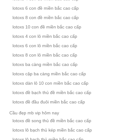
lotoxs 6 con đề miền bắc cao cấp
lotoxs 8 con đề miền bắc cao cấp
lotoxs 10 con đề miền bắc cao cấp
lotoxs 4 con lô miền bắc cao cấp
lotoxs 6 con lô miền bắc cao cấp
lotoxs 8 con lô miền bắc cao cấp
lotoxs ba càng miền bắc cao cấp
lotoxs cặp ba càng miền bắc cao cấp
lotoxs dàn lô 10 con miền bắc cao cấp
lotoxs đề bạch thủ đề miền bắc cao cấp
lotoxs đề đầu đuôi miền bắc cao cấp
Cầu đẹp mb vip hôm nay
lotoxs đề song thủ đề miền bắc cao cấp
lotoxs lô bạch thủ kép miền bắc cao cấp
lotoxs lô bạch thủ miền bắc cao cấp