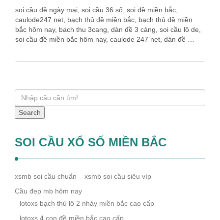
soi cầu đề ngày mai, soi cầu 36 số, soi đề miền bắc,
caulode247 net, bạch thủ đề miền bắc, bạch thủ đề miền
bắc hôm nay, bach thu 3cang, dàn đề 3 càng, soi cầu lô de,
soi cầu đề miền bắc hôm nay, caulode 247 net, dàn đề …
Search
SOI CẦU XỔ SỐ MIỀN BẮC
xsmb soi cầu chuẩn – xsmb soi cầu siêu víp
Cầu đẹp mb hôm nay
lotoxs bạch thủ lô 2 nháy miền bắc cao cấp
lotoxs 4 con đề miền bắc cao cấp