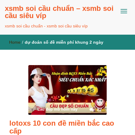
xsmb soi cầu chuẩn – xsmb soi
cầu siêu víp
xsmb soi cầu chuẩn - xsmb soi cầu siêu víp
Home
/
dự đoán số đề miễn phí khung 2 ngày
Cầu đẹp mb hôm nay
87
lotoxs 10 con đề miền bắc cao
cấp