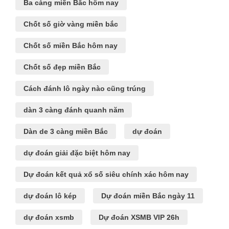
Ba càng miền Bắc hôm nay
Chốt số giờ vàng miền bắc
Chốt số miền Bắc hôm nay
Chốt số đẹp miền Bắc
Cách đánh lô ngày nào cũng trúng
dàn 3 càng đánh quanh năm
Dàn de 3 càng miền Bắc
dự đoán
dự đoán giải đặc biệt hôm nay
Dự đoán kết quả xổ số siêu chính xác hôm nay
dự đoán lô kép
Dự đoán miền Bắc ngày 11
dự đoán xsmb
Dự đoán XSMB VIP 26h