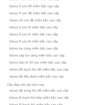
lotoxs 6 con đề miền bắc cao cấp
lotoxs 8 con đề miền bắc cao cấp
lotoxs 10 con đề miền bắc cao cấp
lotoxs 4 con lô miền bắc cao cấp
lotoxs 6 con lô miền bắc cao cấp
lotoxs 8 con lô miền bắc cao cấp
lotoxs ba càng miền bắc cao cấp
lotoxs cặp ba càng miền bắc cao cấp
lotoxs dàn lô 10 con miền bắc cao cấp
lotoxs đề bạch thủ đề miền bắc cao cấp
lotoxs đề đầu đuôi miền bắc cao cấp
Cầu đẹp mb vip hôm nay
lotoxs đề song thủ đề miền bắc cao cấp
lotoxs lô bạch thủ kép miền bắc cao cấp
lotoxs lô bạch thủ miền bắc cao cấp